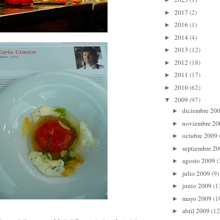
2017
(2)
►
2016
(1)
►
2014
(4)
►
2013
(12)
►
2012
(18)
►
2011
(17)
►
2010
(62)
►
2009
(97)
▼
diciembre 20
►
noviembre 2
►
octubre 2009
►
septiembre 2
►
agosto 2009
(
►
julio 2009
(9)
►
junio 2009
(1
►
mayo 2009
(1
►
abril 2009
(12
►