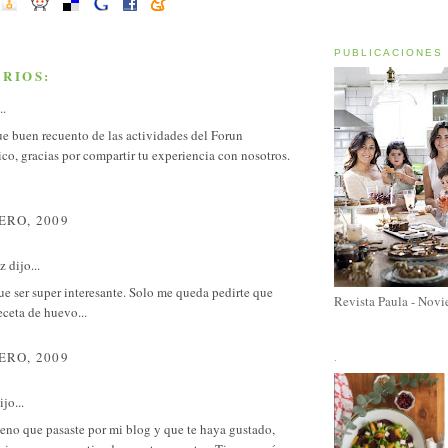
PUBLICACIONES
RIOS:
..
e buen recuento de las actividades del Forun
o, gracias por compartir tu experiencia con nosotros.
ERO, 2009
ez
dijo...
ue ser super interesante. Solo me queda pedirte que
Revista Paula - Nov
eceta de huevo...
ERO, 2009
.
jo...
eno que pasaste por mi blog y que te haya gustado,