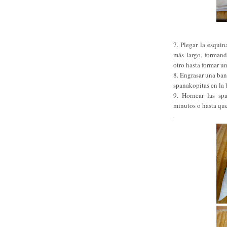
7. Plegar la esqui
más largo, formand
otro hasta formar u
8. Engrasar una ban
spanakopitas en la 
9. Hornear las sp
minutos o hasta que
.