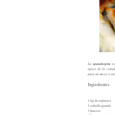
La
spanakopita
es
típico de la comi
para un mezze o entr
.
Ingredientes
.
1 kg de espinaca
1 cebolla grande
3 huevos