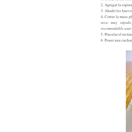
2. Agregar la espina
3. Añadir los huevo
4. Cortar la masa p
seca muy rápido
recomendable usar 
5. Pincelar el rectá
6. Poner una cuchara