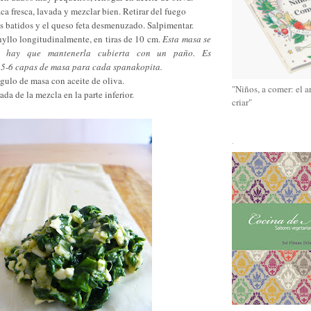
ca fresca, lavada y mezclar bien. Retirar del fuego
s batidos y el queso feta desmenuzado. Salpimentar.
hyllo longitudinalmente, en tiras de 10 cm.
Esta masa se
, hay que mantenerla cubierta con un paño. Es
5-6 capas de masa para cada spanakopita.
ngulo de masa con aceite de oliva.
"Niños, a comer: el a
da de la mezcla en la parte inferior.
criar"
.