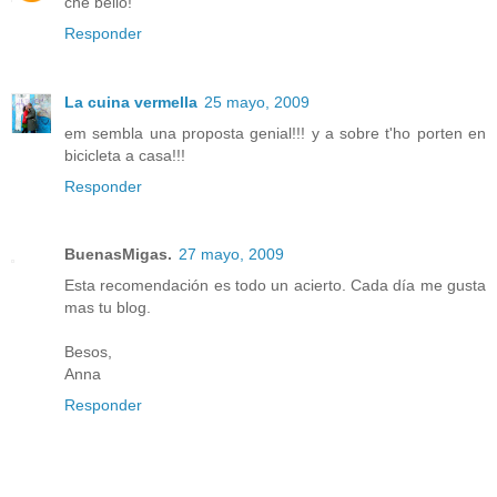
che bello!
Responder
La cuina vermella
25 mayo, 2009
em sembla una proposta genial!!! y a sobre t'ho porten en
bicicleta a casa!!!
Responder
BuenasMigas.
27 mayo, 2009
Esta recomendación es todo un acierto. Cada día me gusta
mas tu blog.
Besos,
Anna
Responder