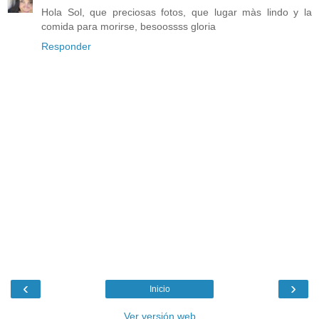
Hola Sol, que preciosas fotos, que lugar màs lindo y la
comida para morirse, besoossss gloria
Responder
‹
›
Inicio
Ver versión web