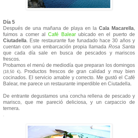
Día 5
Después de una mañana de playa en la
Cala Macarella
,
fuimos a comer al
Café Balear
ubicado en el puerto de
Ciutadella
. Este restaurante fue funadado hace 30 años y
cuentan con una embarcación propia llamada
Rosa Santa
que cada día sale en busca de pescados y mariscos
frescos.
Probamos el menú de mediodía que preparan los domingos
. Productos frescos de gran calidad y muy bien
(18,50 €)
cocinados. El servicio amable y correcto. Me gustó el Café
Balear, me parece un restaurante imperdible en Ciutadella.
.
De entrante degustamos una concha rellena de pescado y
marisco, que me pareció deliciosa, y un carpaccio de
ternera.
.