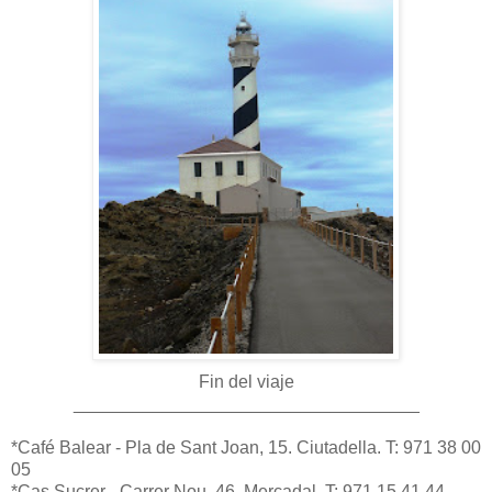
Fin del viaje
___________________________________
*Café Balear - Pla de Sant Joan, 15. Ciutadella. T: 971 38 00
05
*Cas Sucrer - Carrer Nou, 46. Mercadal. T: 971 15 41 44