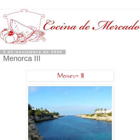
4 de noviembre de 2009
Menorca III