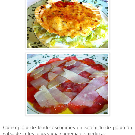
Como plato de fondo escogimos un solomillo de pato con
salsa de frutos rojos y una suprema de merluza.