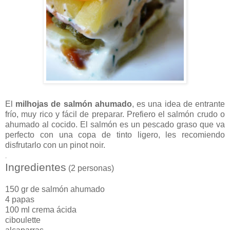
El
milhojas de salmón ahumado
, es una idea de entrante
frío, muy rico y fácil de preparar. Prefiero el salmón crudo o
ahumado al cocido. El salmón es un pescado graso que va
perfecto con una copa de tinto ligero, les recomiendo
disfrutarlo con un pinot noir.
.
Ingredientes
(2 personas)
150 gr de salmón ahumado
4 papas
100 ml crema ácida
ciboulette