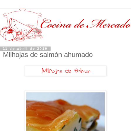
11 de abril de 2010
Milhojas de salmón ahumado