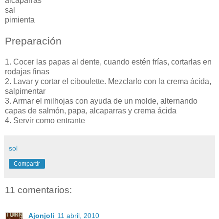
alcaparras
sal
pimienta
Preparación
1. Cocer las papas al dente, cuando estén frías, cortarlas en
rodajas finas
2. Lavar y cortar el ciboulette. Mezclarlo con la crema ácida,
salpimentar
3. Armar el milhojas con ayuda de un molde, alternando
capas de salmón, papa, alcaparras y crema ácida
4. Servir como entrante
sol
Compartir
11 comentarios:
Ajonjoli
11 abril, 2010