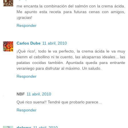
me encanta la combinación del salmón con la crema ácida.
Me apunto esta receta para futuras cenas con amigos,
¡gracias!
Responder
Carlos Dube
11 abril, 2010
¡Qué rico!, todo le va perfecto, la crema ácida le va muy
bienm el cebollino ni te cuento, las alcaparras ideales... las
patatas cocidas también. Apuntada queda para entrante
veraniego para disfrutar al máximo. Un saludo.
Responder
NBF
11 abril, 2010
Qué rico suena!! Tendré que probarlo parece...
Responder
dolorss
11 abril, 2010