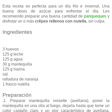
Esta receta es perfecta para un día frío e invernal. Una
buena dosis de azúcar para enfrentar el día. Les
recomiendo preparar una buena cantidad de
panqueques
y
disfrutar un o más
crêpes rellenos con nutella
, sin culpa.
.
Ingredientes
.
3 huevos
125 g leche
125 g agua
30 g mantequilla
125 g harina
sal
ralladura de naranja
1 frasco nutella
.
Preparación
1. Preparar mantequilla noisette (avellana), poner la
.
mantequilla en una olla al fuego, dejarla hasta que tome un
color castaño claro y un olor característico de avellana.