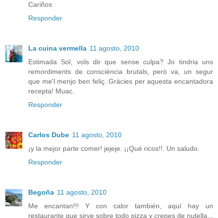
Cariños
Responder
La cuina vermella
11 agosto, 2010
Estimada Sol, vols dir que sense culpa? Jo tindria uns
remordiments de consciència brutals, però va, un segur
que me'l menjo ben feliç. Gràcies per aquesta encantadora
recepta! Muac.
Responder
Carlos Dube
11 agosto, 2010
¡y la mejor parte comer! jejeje. ¡¡Qué ricos!!. Un saludo.
Responder
Begoña
11 agosto, 2010
Me encantan!!! Y con calor también, aquí hay un
restaurante que sirve sobre todo pizza y crepes de nutella...