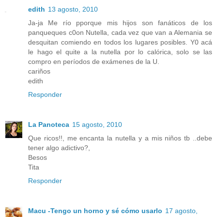
edith
13 agosto, 2010
Ja-ja Me río pporque mis hijos son fanáticos de los
panqueques c0on Nutella, cada vez que van a Alemania se
desquitan comiendo en todos los lugares posibles. Y0 acá
le hago el quite a la nutella por lo calórica, solo se las
compro en períodos de exámenes de la U.
cariños
edith
Responder
La Panoteca
15 agosto, 2010
Que ricos!!, me encanta la nutella y a mis niños tb ..debe
tener algo adictivo?,
Besos
Tita
Responder
Macu -Tengo un horno y sé cómo usarlo
17 agosto,