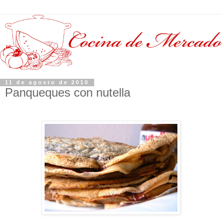
11 de agosto de 2010
Panqueques con nutella