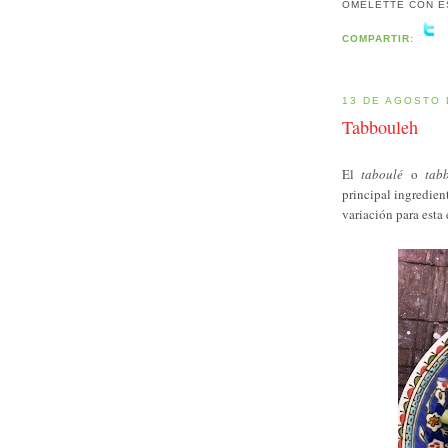
OMELETTE CON E
COMPARTIR:
13 DE AGOSTO 
Tabbouleh
El
taboulé
o
tab
principal ingredient
variación para esta