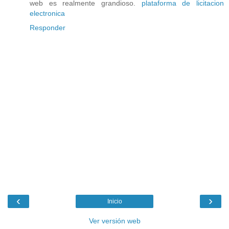
web es realmente grandioso.
plataforma de licitacion
electronica
Responder
‹
›
Inicio
Ver versión web