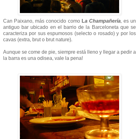
Can Paixano, más conocido como
L
a Champañería
,
es un
antiguo bar ubicado en el barrio de la Barceloneta que se
caracteriza por sus espumosos (selecto o rosado) y por los
cavas (extra, brut o brut nature).
Aunque se come de pie, siempre está lleno y llegar a pedir a
la barra es una odisea, vale la pena!