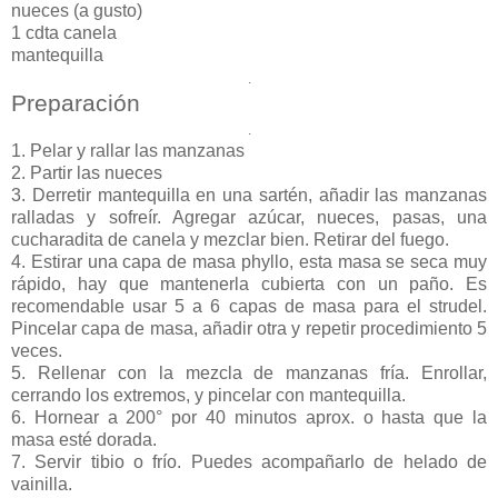
nueces (a gusto)
1 cdta canela
mantequilla
.
Preparación
.
1. Pelar y rallar las manzanas
2. Partir las nueces
3. Derretir mantequilla en una sartén, añadir las manzanas
ralladas y sofreír. Agregar azúcar, nueces, pasas, una
cucharadita de canela y mezclar bien. Retirar del fuego.
4. Estirar una capa de masa phyllo, esta masa se seca muy
rápido, hay que mantenerla cubierta con un paño. Es
recomendable usar 5 a 6 capas de masa para el strudel.
Pincelar capa de masa, añadir otra y repetir procedimiento 5
veces.
5. Rellenar con la mezcla de manzanas fría. Enrollar,
cerrando los extremos, y pincelar con mantequilla.
6. Hornear a 200° por 40 minutos aprox. o hasta que la
masa esté dorada.
7. Servir tibio o frío. Puedes acompañarlo de helado de
vainilla.