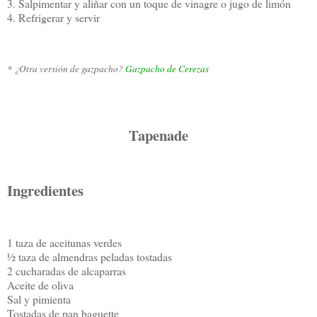
3. Salpimentar y aliñar con un toque de vinagre o jugo de limón
4. Refrigerar y servir
* ¿Otra versión de gazpacho?
Gazpacho de Cerezas
Tapenade
Ingredientes
1 taza de aceitunas verdes
½ taza de almendras peladas tostadas
2 cucharadas de alcaparras
Aceite de oliva
Sal y p
imienta
Tostadas de pan baguette