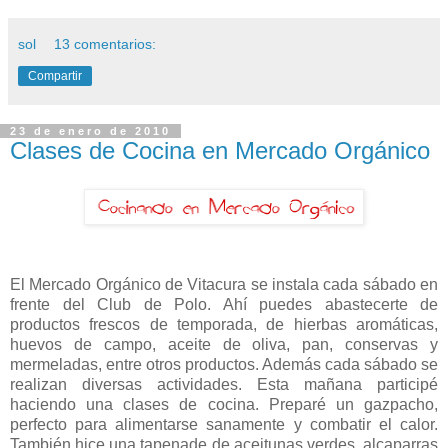
sol
13 comentarios:
Compartir
23 de enero de 2010
Clases de Cocina en Mercado Orgánico
El Mercado Orgánico de Vitacura se instala cada sábado en
fre
nte del Club de Polo. Ahí puedes abastecerte de
productos frescos de temporada, de hierbas aromáticas,
huevos de campo, aceite de oliva, pan, conservas y
mermeladas, entre otros productos. Además cada sábado se
realizan diversas actividades. Esta mañana participé
haciendo una clases de cocina. Preparé un gazpacho,
perfecto para alimentarse sanamente y combatir el calor.
También hice una tapenade de aceitunas verdes, alcaparras