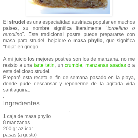
El
strudel
es una especialidad austriaca popular en muchos
países, su nombre significa literalmente "
torbellino o
remolino
". Este tradicional postre puede prepararse con
masa para strudel, hojaldre o
masa phyllo,
que significa
"hoja" en griego.
.
A mi juicio los mejores postres son los de manzana, no me
resisto a una
tarte tatin
, un
crumble
,
manzanas asadas
o a
este delicioso strudel.
Preparé esta receta el fin de semana pasado en la playa,
donde pude descansar y reponerme de la agitada vida
santiaguina.
.
Ingredientes
.
1 caja de masa phyllo
8 manzanas
200 gr azúcar
pasas (a gusto)