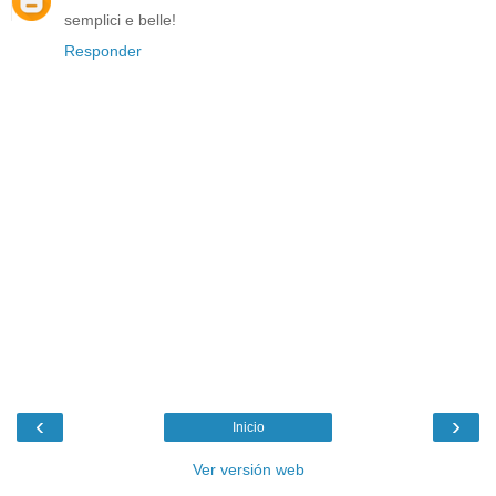
semplici e belle!
Responder
‹
›
Inicio
Ver versión web