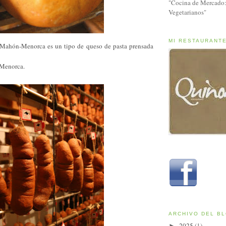
"Cocina de Mercado:
Vegetarianos"
MI RESTAURANT
 Mahón-Menorca es un tipo de queso de pasta prensada
 Menorca.
ARCHIVO DEL B
2025
(1)
►