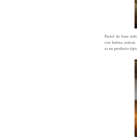
Pastel de base red
con harina, azúcar
es un producto típi
.