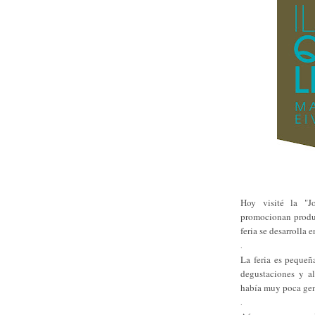
Hoy visité la "J
promocionan produc
feria se desarrolla 
.
La feria es pequeñ
degustaciones y al
había muy poca gent
.