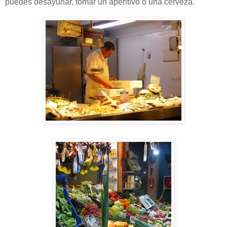
puedes desayunar, tomar un aperitivo o una cerveza.