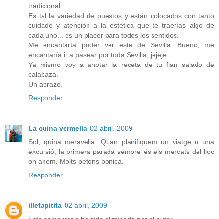
tradicional.
Es tal la variedad de puestos y están colocados con tanto
cuidado y atención a la estética que te traerías algo de
cada uno... es un placer para todos los sentidos.
Me encantaría poder ver este de Sevilla. Bueno, me
encantaría ir a pasear por toda Sevilla, jejeje
Ya mismo voy a anotar la receta de tu flan salado de
calabaza.
Un abrazo.
Responder
La cuina vermella
02 abril, 2009
Sol, quina meravella. Quan planifiquem un viatge o una
excursió, la primera parada sempre és els mercats del lloc
on anem. Molts petons bonica.
Responder
illetapitita
02 abril, 2009
Este comentario ha sido eliminado por el autor.