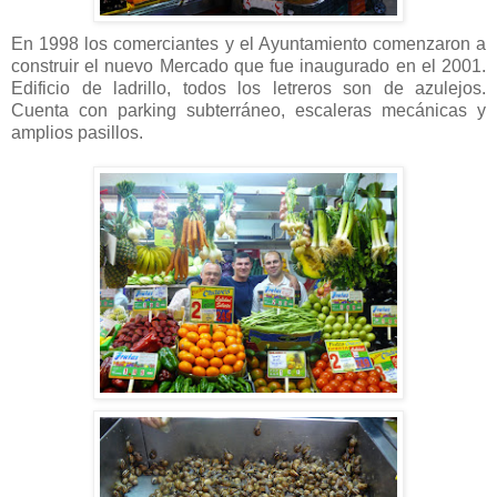
En 1998 los comerciantes y el Ayuntamiento comenzaron a
construir el nuevo Mercado que fue inaugurado en el 2001.
Edificio de ladrillo, todos los letreros son de azulejos.
Cuenta con parking subterráneo, escaleras mecánicas y
amplios pasillos.