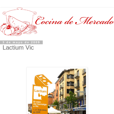
3 de mayo de 2009
Lactium Vic