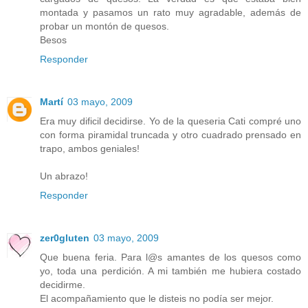
montada y pasamos un rato muy agradable, además de
probar un montón de quesos.
Besos
Responder
Martí
03 mayo, 2009
Era muy dificil decidirse. Yo de la queseria Cati compré uno
con forma piramidal truncada y otro cuadrado prensado en
trapo, ambos geniales!
Un abrazo!
Responder
zer0gluten
03 mayo, 2009
Que buena feria. Para l@s amantes de los quesos como
yo, toda una perdición. A mi también me hubiera costado
decidirme.
El acompañamiento que le disteis no podía ser mejor.