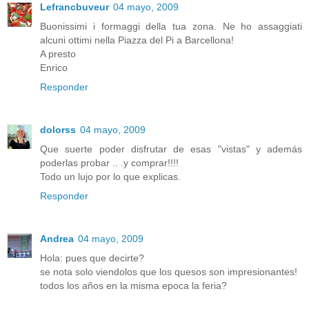
Lefrancbuveur
04 mayo, 2009
Buonissimi i formaggi della tua zona. Ne ho assaggiati
alcuni ottimi nella Piazza del Pi a Barcellona!
A presto
Enrico
Responder
dolorss
04 mayo, 2009
Que suerte poder disfrutar de esas "vistas" y además
poderlas probar .. .y comprar!!!!
Todo un lujo por lo que explicas.
Responder
Andrea
04 mayo, 2009
Hola: pues que decirte?
se nota solo viendolos que los quesos son impresionantes!
todos los años en la misma epoca la feria?