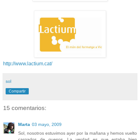
http://www.lactium.cat/
sol
Compartir
15 comentarios:
Marta
03 mayo, 2009
Sol, nosotros estuvimos ayer por la mañana y hemos vuelto
cargados de quesos. La verdad es que estaba bien