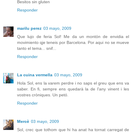
Besitos sin gluten
Responder
marilu perez
03 mayo, 2009
Que lujo de feria Sol! Me da un montón de envidia el
movimiento qje teneis por Barcelona. Por aqui no se mueve
tanto el tema... snif...
Responder
La cuina vermella
03 mayo, 2009
Hola Sol, ens la varem perdre i no saps el greu que ens va
saber. En fi, sempre ens quedarà la de l'any vinent i les
vostres cròniques. Un petó.
Responder
Mercè
03 mayo, 2009
Sol, crec que tothom que hi ha anat ha tornat carregat de