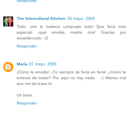
Responder
The Intercultural Kitchen
05 mayo, 2009
Todo, ¡me lo hubiera comprado todo! Que feria más
especial, ¡qué envidia, madre mía! Gracias por
enseñárnoslo :-D
Responder
María
07 mayo, 2009
¡Cómo te envidio! ¡Tú siempre de feria en feria! ¿Cómo te
enteras de todas? Por aquí no hay nada... :-( Menos mal
que me las traes tú.
Un beso.
Responder