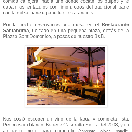
comida callejera, había uno dónde cocían los pulpos y te
daban los tentáculos con limón, otros del tradicional pane
con la milza, pane e panelle o los arancinis.
Por la noche reservamos una mesa en el
Restaurante
Santandrea
, ubicado en una pequeña plaza, detrás de la
Piazza Sant Domenico, a pasos de nuestro B&B.
Nos costó escoger un vino de la larga y completa lista.
Pedimos un blanco, Benedé Catarratto Sicilia del 2008, y un
antipasto mixto para compartir
(caponate, olivas, panelle,