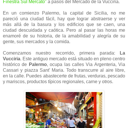
Finestra Sul Mercato"
a pasos del Mercado de la Vucciria.
En un comienzo Palermo, la capital de Sicilia, no me
pareció una ciudad fácil, hay que lograr abstraerse y ver
más allá de la basura y los edificios que se caen, una
ciudad descuidada y caótica. Pero al pasar las horas me
enamoré de su historia, de la amabilidad y alegría de su
gente, sus mercados y la comida.
Comenzamos nuestro recorrido, primera parada:
La
Vucciria
. Este antiguo mercado está situado en pleno centro
histórico de
Palermo
, ocupa las calles Via Argenteria, Via
Cassari y piazza Sant’ Maria. Todo transcurre al aire libre,
en la calle. Puedes abastecerte de frutas, verduras, pescado
y mariscos, productos típicos regionales, carne y otros.