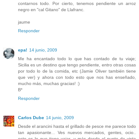
contarnos todo. Por cierto, tenemos pendiente un arroz
negro en "cal Gitano" de Llafranc.
jaume
Responder
epa!
14 junio, 2009
Me ha encantado todo lo que has contado de tu viaje;
Sicilia es un destino que tengo pendiente, entro otras cosas
por todo lo de la comida, etc (Jamie Oliver también tiene
que ver) y ahora con todo esto que nos has enseñado,
mucho más, muchas gracias! :)
B*
Responder
Carlos Dube
14 junio, 2009
Desde el arancini hasta el grillado de pesce me parece todo
tan apasionante... Ves nuevos mercados, gentes, ocio..
esto es lo que tiene vajar, y más desde el punto de vista