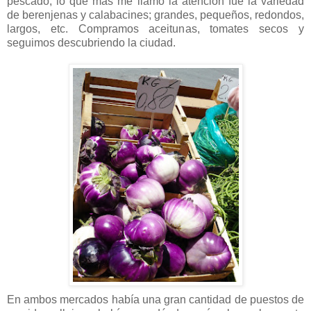
pescado, lo que más me llamó la atención fue la variedad
de berenjenas y calabacines; grandes, pequeños, redondos,
largos, etc. Compramos aceitunas, tomates secos y
seguimos descubriendo la ciudad.
En ambos mercados había una gran cantidad de puestos de