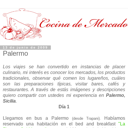
13 de junio de 2009
Palermo
Los viajes se han convertido en instancias de placer
culinario, mi interés es conocer los mercados, los productos
tradicionales, observar qué comen los lugareños, cuáles
son las preparaciones típicas, visitar bares, cafés y
restaurantes. A través de estás imágenes y descripciones
quiero compartir con ustedes mi experiencia en
Palermo,
Sicilia
.
Día 1
Llegamos en bus a Palermo
Habíamos
(desde Trapani).
reservado una habitación en el bed and breakfast
"La