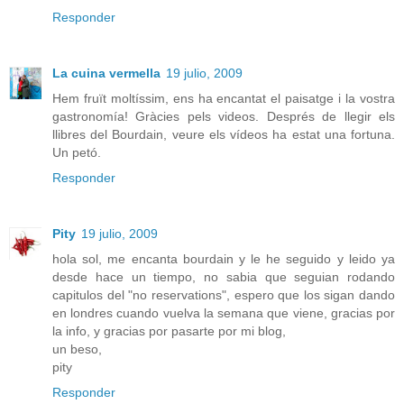
Responder
La cuina vermella
19 julio, 2009
Hem fruït moltíssim, ens ha encantat el paisatge i la vostra
gastronomía! Gràcies pels videos. Després de llegir els
llibres del Bourdain, veure els vídeos ha estat una fortuna.
Un petó.
Responder
Pity
19 julio, 2009
hola sol, me encanta bourdain y le he seguido y leido ya
desde hace un tiempo, no sabia que seguian rodando
capitulos del "no reservations", espero que los sigan dando
en londres cuando vuelva la semana que viene, gracias por
la info, y gracias por pasarte por mi blog,
un beso,
pity
Responder