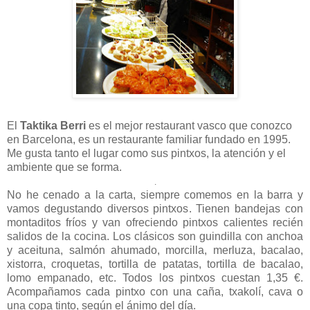
El
Taktika Berri
es el mejor restaurant vasco que conozco
en Barcelona, es un restaurante familiar fundado en 1995.
Me gusta tanto el lugar como sus pintxos, la atención y el
ambiente que se forma.
.
No he cenado a la carta, siempre comemos en la barra y
vamos degustando diversos pintxos. Tienen bandejas con
montaditos fríos y van ofreciendo pintxos calientes recién
salidos de la cocina. Los clásicos son guindilla con anchoa
y aceituna, salmón ahumado, morcilla, merluza, bacalao,
xistorra, croquetas, tortilla de patatas, tortilla de bacalao,
lomo empanado, etc. Todos los pintxos cuestan 1,35 €.
Acompañamos cada pintxo con una caña, txakolí, cava o
una copa tinto, según el ánimo del día.