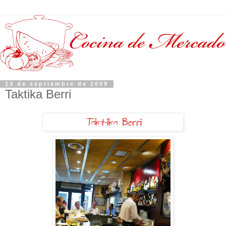
13 de septiembre de 2009
Taktika Berri