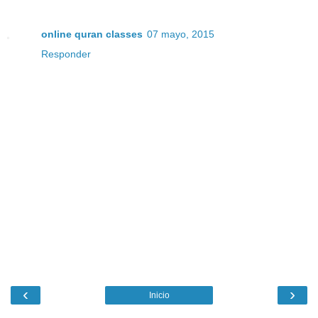
online quran classes
07 mayo, 2015
Responder
‹
›
Inicio