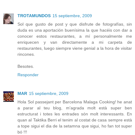
TROTAMUNDOS
15 septiembre, 2009
Sol que gusto de post y que disfrute de fotografías, sin
duda es una aportación buenísima la que hacéis con dar a
conocer estos restaurantes, a mí personalmente me
enriquecen y van directamente a mi carpeta de
restaurantes, luego siempre viene genial a la hora de visitar
rincones.
Besotes.
Responder
MAR
15 septiembre, 2009
Hola Sol passejant per Barcelona Malaga Cooking! he anat
a parar al teu blog, m'agrada molt està super ben
estructurat i totes les entrades són molt interessants. En
quan al Taktika Berri el tenim al costat de casa sempre està
a tope sigui el dia de la setamna que sigui, ho fan tot super
bó !!!