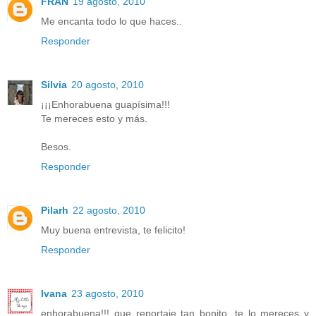
FRAN
19 agosto, 2010
Me encanta todo lo que haces..
Responder
Silvia
20 agosto, 2010
¡¡¡Enhorabuena guapísima!!!
Te mereces esto y más.
Besos.
Responder
Pilarh
22 agosto, 2010
Muy buena entrevista, te felicito!
Responder
Ivana
23 agosto, 2010
enhorabuena!!! que reportaje tan bonito, te lo mereces y