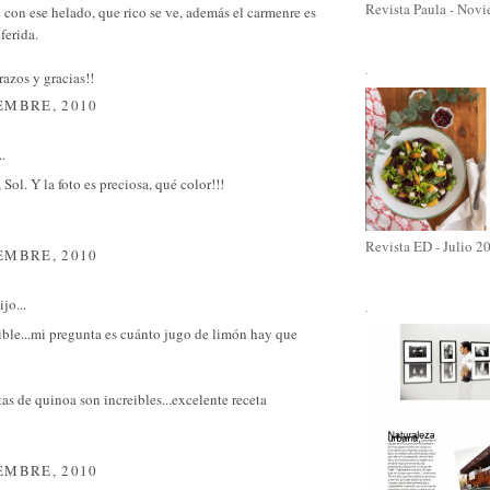
Revista Paula - Nov
con ese helado, que rico se ve, además el carmenre es
ferida.
.
azos y gracias!!
EMBRE, 2010
..
Sol. Y la foto es preciosa, qué color!!!
Revista ED - Julio 2
EMBRE, 2010
jo...
.
ible...mi pregunta es cuánto jugo de limón hay que
as de quinoa son increibles...excelente receta
EMBRE, 2010