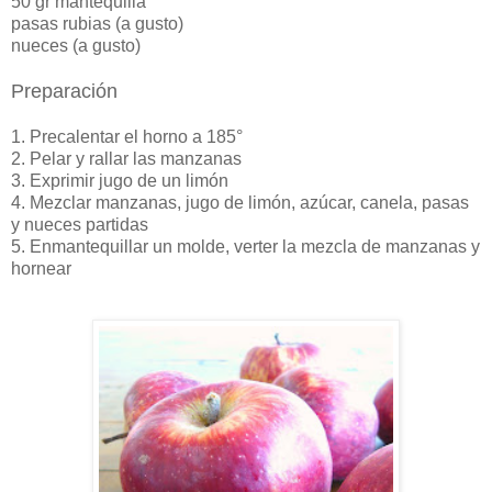
50 gr mantequilla
pasas rubias (a gusto)
nueces (a gusto)
Preparación
1. Precalentar el horno a 185°
2. Pelar y rallar las manzanas
3. Exprimir jugo de un limón
4. Mezclar manzanas, jugo de limón, azúcar, canela, pasas
y nueces partidas
5. Enmantequillar un molde, verter la mezcla de manzanas y
hornear