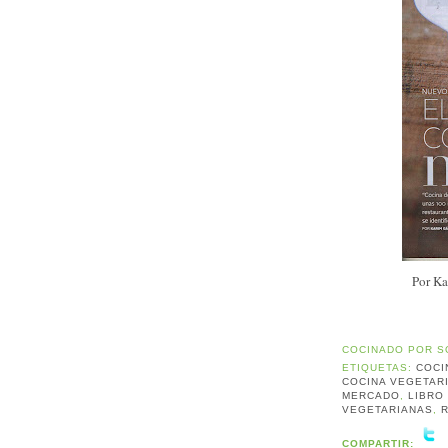
Por Ka
COCINADO POR
S
ETIQUETAS:
COCI
COCINA VEGETAR
MERCADO
,
LIBRO
VEGETARIANAS
,
COMPARTIR: