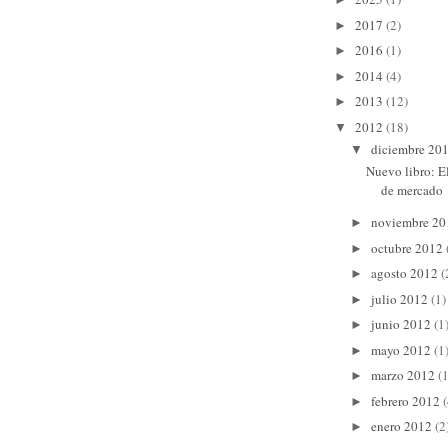
2017
(2)
►
2016
(1)
►
2014
(4)
►
2013
(12)
►
2012
(18)
▼
diciembre 20
▼
Nuevo libro: El
de mercado
noviembre 2
►
octubre 2012
►
agosto 2012
(
►
julio 2012
(1)
►
junio 2012
(1
►
mayo 2012
(1
►
marzo 2012
(1
►
febrero 2012
(
►
enero 2012
(2
►