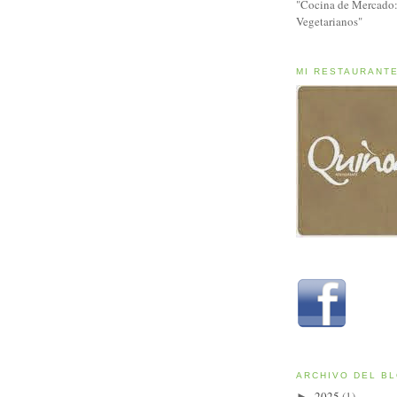
"Cocina de Mercado:
Vegetarianos"
MI RESTAURANT
ARCHIVO DEL B
2025
(1)
►