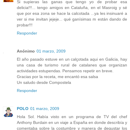
Si supieras las ganas que tengo yo de probar esa
delicia!!!... tengo amigos en Cataluña, en el Masroig y sé
que por esa zona se hace la calcotada ...ya les insinuaré a
ver si me invitan jejeje... qué ganísimas m están dando de
probar!!!
Responder
Anónimo
01 marzo, 2009
El año pasado estuve en un calçotada aqui en Galicia, hay
una casa de turismo rural de catalanes que organizan
actividades estupendas. Pensamos repetir en breve.
Gracias por la receta, me encantó esa salsa
Un saludo desde Compostela
Responder
POLO
01 marzo, 2009
Hola Sol. Había visto en un programa de TV del chef
Anthony Burdain en un viaje a España en donde describía y
comentaba sobre la costumbre y manera de degustar los