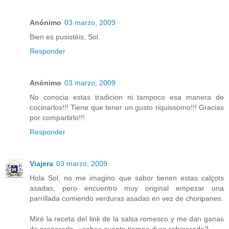
Anónimo
03 marzo, 2009
Bien es pusistéis, Sol.
Responder
Anónimo
03 marzo, 2009
No conocia estas tradicion ni tampoco esa manera de
cocinarlos!!! Tiene que tener un gusto riquissomo!!! Gracias
por compartirlo!!!
Responder
Viajera
03 marzo, 2009
Hola Sol, no me imagino que sabor tienen estas calçots
asadas, pero encuentro muy original empezar una
parrillada comiendo verduras asadas en vez de choripanes.
Miré la receta del link de la salsa romesco y me dan ganas
de prepararla, ¿sabes cuanto tiempo dura refrigerada?