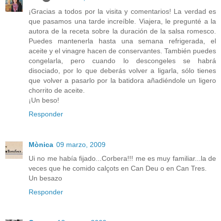
¡Gracias a todos por la visita y comentarios! La verdad es
que pasamos una tarde increíble. Viajera, le pregunté a la
autora de la receta sobre la duración de la salsa romesco.
Puedes mantenerla hasta una semana refrigerada, el
aceite y el vinagre hacen de conservantes. También puedes
congelarla, pero cuando lo descongeles se habrá
disociado, por lo que deberás volver a ligarla, sólo tienes
que volver a pasarlo por la batidora añadiéndole un ligero
chorrito de aceite.
¡Un beso!
Responder
Mònica
09 marzo, 2009
Ui no me había fijado...Corbera!!! me es muy familiar...la de
veces que he comido calçots en Can Deu o en Can Tres.
Un besazo
Responder