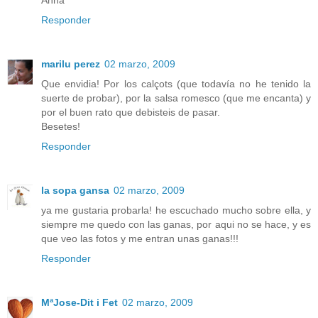
Responder
marilu perez
02 marzo, 2009
Que envidia! Por los calçots (que todavía no he tenido la
suerte de probar), por la salsa romesco (que me encanta) y
por el buen rato que debisteis de pasar.
Besetes!
Responder
la sopa gansa
02 marzo, 2009
ya me gustaria probarla! he escuchado mucho sobre ella, y
siempre me quedo con las ganas, por aqui no se hace, y es
que veo las fotos y me entran unas ganas!!!
Responder
MªJose-Dit i Fet
02 marzo, 2009