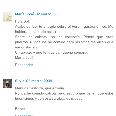
María José
02 marzo, 2009
Hola Sol.
Acabo de leer tu entrada sobre el Forum gastronómico. Me
hubiera encantado asistir....
Sobre los calçots....no los cocnocía. Pensé que eran
puerros. Nunca los he comido pero las fotos me dicen que
me gustarían.
Un abrazo y que tengas uan buena semana,
María José.
Responder
Silvia
02 marzo, 2009
Menuda fiestorra, qué envidia.
Nunca he comido calçots pero seguro que tienen que estar
buenísimos y con esa salsita... deliciosos.
Besos.
Responder