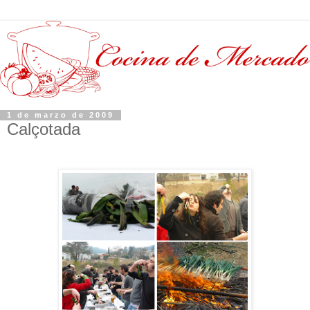
1 de marzo de 2009
Calçotada