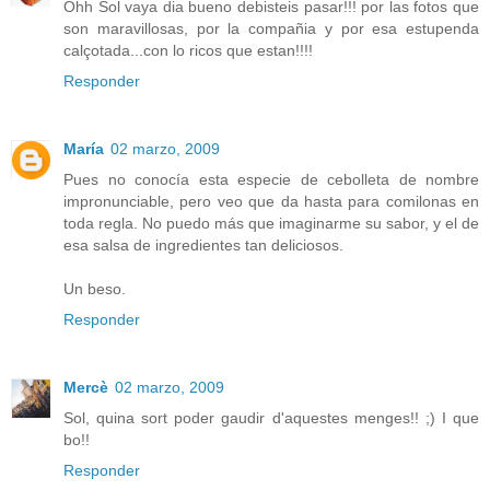
Ohh Sol vaya dia bueno debisteis pasar!!! por las fotos que
son maravillosas, por la compañia y por esa estupenda
calçotada...con lo ricos que estan!!!!
Responder
María
02 marzo, 2009
Pues no conocía esta especie de cebolleta de nombre
impronunciable, pero veo que da hasta para comilonas en
toda regla. No puedo más que imaginarme su sabor, y el de
esa salsa de ingredientes tan deliciosos.
Un beso.
Responder
Mercè
02 marzo, 2009
Sol, quina sort poder gaudir d'aquestes menges!! ;) I que
bo!!
Responder