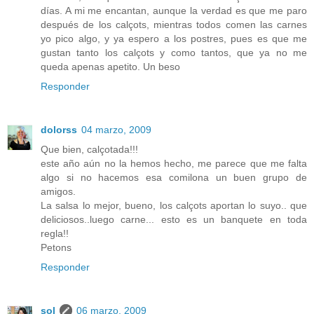
días. A mi me encantan, aunque la verdad es que me paro
después de los calçots, mientras todos comen las carnes
yo pico algo, y ya espero a los postres, pues es que me
gustan tanto los calçots y como tantos, que ya no me
queda apenas apetito. Un beso
Responder
dolorss
04 marzo, 2009
Que bien, calçotada!!!
este año aún no la hemos hecho, me parece que me falta
algo si no hacemos esa comilona un buen grupo de
amigos.
La salsa lo mejor, bueno, los calçots aportan lo suyo.. que
deliciosos..luego carne... esto es un banquete en toda
regla!!
Petons
Responder
sol
06 marzo, 2009