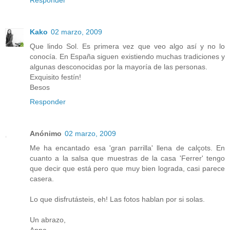
Kako
02 marzo, 2009
Que lindo Sol. Es primera vez que veo algo así y no lo
conocía. En España siguen existiendo muchas tradiciones y
algunas desconocidas por la mayoría de las personas.
Exquisito festín!
Besos
Responder
Anónimo
02 marzo, 2009
Me ha encantado esa 'gran parrilla' llena de calçots. En
cuanto a la salsa que muestras de la casa 'Ferrer' tengo
que decir que está pero que muy bien lograda, casi parece
casera.
Lo que disfrutásteis, eh! Las fotos hablan por si solas.
Un abrazo,
Anna