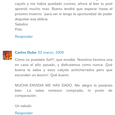
caçots y me había quedado curioso, ahora al leer tu post
aprendí mucho mas. Bueno tendré que esperar hasta el
próximo invierno `para ver si tengo la oportunidad de poder
degustar esa delicia.
Saludos
Polo
Responder
Carlos Dube
02 marzo, 2009
Cómo os pusistéis Sol!!!, que envidia. Nosotros hicimos una
en casa el año pasado, y disfrutamos como nunca. Qué
buena la salsa y esos calçots achicharrados pero que
esconden un tesoro!. Qué bueno.
MUCHA ENVIDIA ME HAS DADO. Me alegro lo pasárais
bien. La salsa romesco comprada, ni punto de
comparación.
Un saludo.
Responder