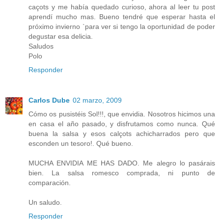
caçots y me había quedado curioso, ahora al leer tu post
aprendí mucho mas. Bueno tendré que esperar hasta el
próximo invierno `para ver si tengo la oportunidad de poder
degustar esa delicia.
Saludos
Polo
Responder
Carlos Dube
02 marzo, 2009
Cómo os pusistéis Sol!!!, que envidia. Nosotros hicimos una
en casa el año pasado, y disfrutamos como nunca. Qué
buena la salsa y esos calçots achicharrados pero que
esconden un tesoro!. Qué bueno.
MUCHA ENVIDIA ME HAS DADO. Me alegro lo pasárais
bien. La salsa romesco comprada, ni punto de
comparación.
Un saludo.
Responder