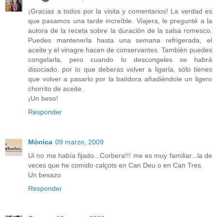
¡Gracias a todos por la visita y comentarios! La verdad es
que pasamos una tarde increíble. Viajera, le pregunté a la
autora de la receta sobre la duración de la salsa romesco.
Puedes mantenerla hasta una semana refrigerada, el
aceite y el vinagre hacen de conservantes. También puedes
congelarla, pero cuando lo descongeles se habrá
disociado, por lo que deberás volver a ligarla, sólo tienes
que volver a pasarlo por la batidora añadiéndole un ligero
chorrito de aceite.
¡Un beso!
Responder
Mònica
09 marzo, 2009
Ui no me había fijado...Corbera!!! me es muy familiar...la de
veces que he comido calçots en Can Deu o en Can Tres.
Un besazo
Responder