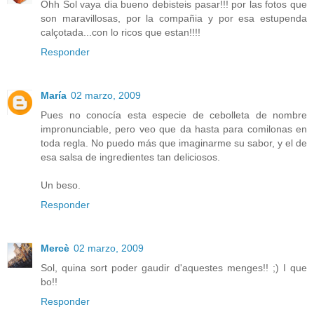
Ohh Sol vaya dia bueno debisteis pasar!!! por las fotos que
son maravillosas, por la compañia y por esa estupenda
calçotada...con lo ricos que estan!!!!
Responder
María
02 marzo, 2009
Pues no conocía esta especie de cebolleta de nombre
impronunciable, pero veo que da hasta para comilonas en
toda regla. No puedo más que imaginarme su sabor, y el de
esa salsa de ingredientes tan deliciosos.
Un beso.
Responder
Mercè
02 marzo, 2009
Sol, quina sort poder gaudir d'aquestes menges!! ;) I que
bo!!
Responder