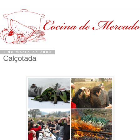
1 de marzo de 2009
Calçotada