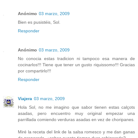
Anónimo
03 marzo, 2009
Bien es pusistéis, Sol.
Responder
Anónimo
03 marzo, 2009
No conocia estas tradicion ni tampoco esa manera de
cocinarlos!!! Tiene que tener un gusto riquissomo!!! Gracias
por compartirlo!!!
Responder
Viajera
03 marzo, 2009
Hola Sol, no me imagino que sabor tienen estas calçots
asadas, pero encuentro muy original empezar una
parrillada comiendo verduras asadas en vez de choripanes.
Miré la receta del link de la salsa romesco y me dan ganas
de prepararla, ¿sabes cuanto tiempo dura refrigerada?