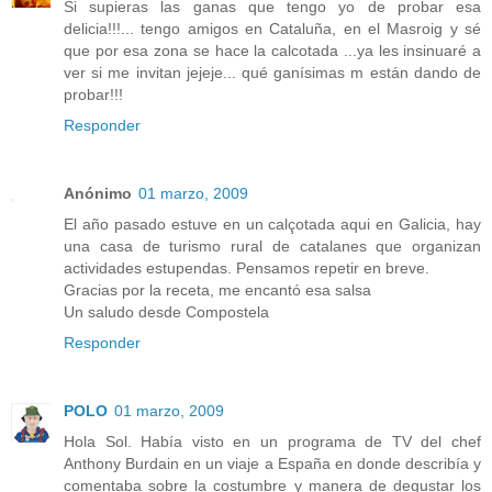
Si supieras las ganas que tengo yo de probar esa
delicia!!!... tengo amigos en Cataluña, en el Masroig y sé
que por esa zona se hace la calcotada ...ya les insinuaré a
ver si me invitan jejeje... qué ganísimas m están dando de
probar!!!
Responder
Anónimo
01 marzo, 2009
El año pasado estuve en un calçotada aqui en Galicia, hay
una casa de turismo rural de catalanes que organizan
actividades estupendas. Pensamos repetir en breve.
Gracias por la receta, me encantó esa salsa
Un saludo desde Compostela
Responder
POLO
01 marzo, 2009
Hola Sol. Había visto en un programa de TV del chef
Anthony Burdain en un viaje a España en donde describía y
comentaba sobre la costumbre y manera de degustar los