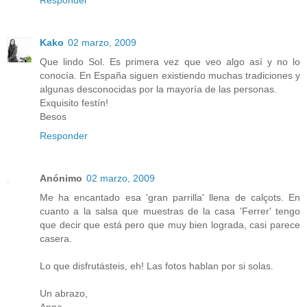
Kako
02 marzo, 2009
Que lindo Sol. Es primera vez que veo algo así y no lo
conocía. En España siguen existiendo muchas tradiciones y
algunas desconocidas por la mayoría de las personas.
Exquisito festín!
Besos
Responder
Anónimo
02 marzo, 2009
Me ha encantado esa 'gran parrilla' llena de calçots. En
cuanto a la salsa que muestras de la casa 'Ferrer' tengo
que decir que está pero que muy bien lograda, casi parece
casera.
Lo que disfrutásteis, eh! Las fotos hablan por si solas.
Un abrazo,
Anna