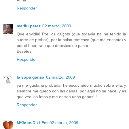
Responder
marilu perez
02 marzo, 2009
Que envidia! Por los calçots (que todavía no he tenido la
suerte de probar), por la salsa romesco (que me encanta) y
por el buen rato que debisteis de pasar.
Besetes!
Responder
la sopa gansa
02 marzo, 2009
ya me gustaria probarla! he escuchado mucho sobre ella, y
siempre me quedo con las ganas, por aqui no se hace, y es
que veo las fotos y me entran unas ganas!!!
Responder
MªJose-Dit i Fet
02 marzo, 2009