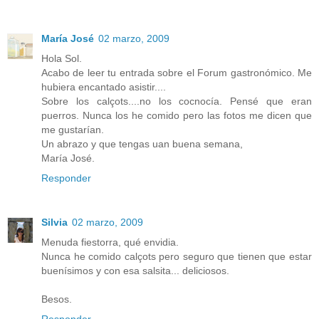
María José
02 marzo, 2009
Hola Sol.
Acabo de leer tu entrada sobre el Forum gastronómico. Me
hubiera encantado asistir....
Sobre los calçots....no los cocnocía. Pensé que eran
puerros. Nunca los he comido pero las fotos me dicen que
me gustarían.
Un abrazo y que tengas uan buena semana,
María José.
Responder
Silvia
02 marzo, 2009
Menuda fiestorra, qué envidia.
Nunca he comido calçots pero seguro que tienen que estar
buenísimos y con esa salsita... deliciosos.
Besos.
Responder