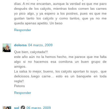
días. A mi me encantan, aunque la verdad es que me paro
después de los calçots, mientras todos comen las carnes
yo pico algo, y ya espero a los postres, pues es que me
gustan tanto los calçots y como tantos, que ya no me
queda apenas apetito. Un beso
Responder
dolorss
04 marzo, 2009
Que bien, calçotada!!!
este año aún no la hemos hecho, me parece que me falta
algo si no hacemos esa comilona un buen grupo de
amigos.
La salsa lo mejor, bueno, los calçots aportan lo suyo.. que
deliciosos..luego carne... esto es un banquete en toda
regla!!
Petons
Responder
sol
06 marzo, 2009