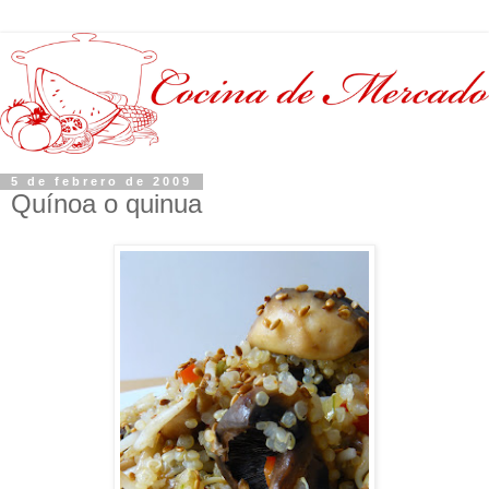
5 de febrero de 2009
Quínoa o quinua