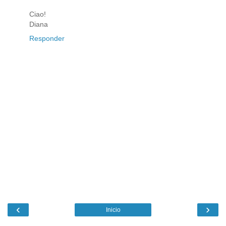
Ciao!
Diana
Responder
‹
›
Inicio