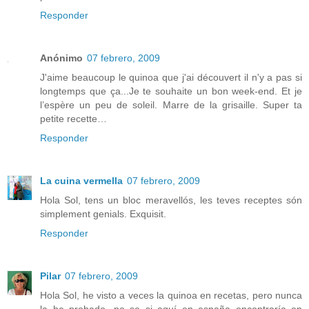
Responder
Anónimo
07 febrero, 2009
J'aime beaucoup le quinoa que j'ai découvert il n'y a pas si
longtemps que ça...Je te souhaite un bon week-end. Et je
l’espère un peu de soleil. Marre de la grisaille. Super ta
petite recette…
Responder
La cuina vermella
07 febrero, 2009
Hola Sol, tens un bloc meravellós, les teves receptes són
simplement genials. Exquisit.
Responder
Pilar
07 febrero, 2009
Hola Sol, he visto a veces la quinoa en recetas, pero nunca
la he probado, no se si aquí en españa encontraría en