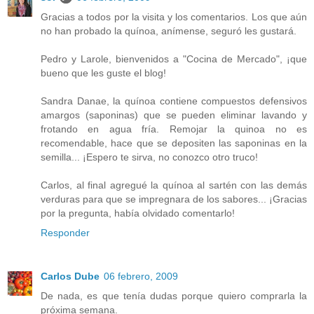
Gracias a todos por la visita y los comentarios. Los que aún
no han probado la quínoa, anímense, seguró les gustará.
Pedro y Larole, bienvenidos a "Cocina de Mercado", ¡que
bueno que les guste el blog!
Sandra Danae, la quínoa contiene compuestos defensivos
amargos (saponinas) que se pueden eliminar lavando y
frotando en agua fría. Remojar la quinoa no es
recomendable, hace que se depositen las saponinas en la
semilla... ¡Espero te sirva, no conozco otro truco!
Carlos, al final agregué la quínoa al sartén con las demás
verduras para que se impregnara de los sabores... ¡Gracias
por la pregunta, había olvidado comentarlo!
Responder
Carlos Dube
06 febrero, 2009
De nada, es que tenía dudas porque quiero comprarla la
próxima semana.