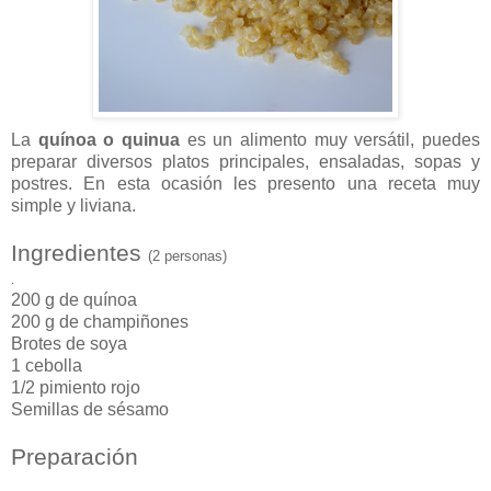
La
quínoa o quinua
es un alimento muy versátil, puedes
preparar diversos platos principales, ensaladas, sopas y
postres. En esta ocasión les presento una receta muy
simple y liviana.
Ingredientes
(2 personas)
.
200 g de quínoa
200 g de champiñones
Brotes de soya
1 cebolla
1/2 pimiento rojo
Semillas de sésamo
Preparación