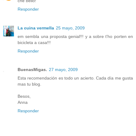
che bello!
Responder
La cuina vermella
25 mayo, 2009
em sembla una proposta genial!!! y a sobre t'ho porten en
bicicleta a casa!!!
Responder
BuenasMigas.
27 mayo, 2009
Esta recomendación es todo un acierto. Cada día me gusta
mas tu blog.
Besos,
Anna
Responder