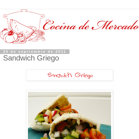
20 de septiembre de 2011
Sandwich Griego