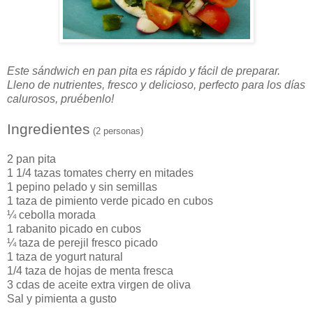
Este sándwich en pan pita es rápido y fácil de preparar.
Lleno de nutrientes, fresco y delicioso, perfecto para los días
calurosos, pruébenlo!
Ingredientes
(2 personas)
2 pan pita
1 1/4 tazas tomates cherry en mitades
1 pepino pelado y sin semillas
1 taza de pimiento verde picado en cubos
¼ cebolla morada
1 rabanito picado en cubos
¼ taza de perejil fresco picado
1 taza de yogurt natural
1/4 taza de hojas de menta fresca
3 cdas de aceite extra virgen de oliva
Sal y pimienta a gusto