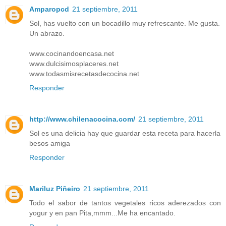
Amparopcd
21 septiembre, 2011
Sol, has vuelto con un bocadillo muy refrescante. Me gusta.
Un abrazo.
www.cocinandoencasa.net
www.dulcisimosplaceres.net
www.todasmisrecetasdecocina.net
Responder
http://www.chilenacocina.com/
21 septiembre, 2011
Sol es una delicia hay que guardar esta receta para hacerla
besos amiga
Responder
Mariluz Piñeiro
21 septiembre, 2011
Todo el sabor de tantos vegetales ricos aderezados con
yogur y en pan Pita,mmm...Me ha encantado.