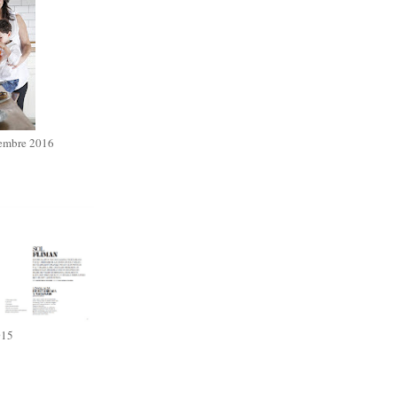
iembre 2016
015