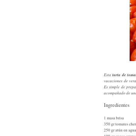
Esta
tarta de toma
vacaciones de ver
Es simple de prepa
acompañado de una 
Ingredientes
1 masa brisa
350 gr tomates cher
250 gr atún en agu
100 gr queso emmen