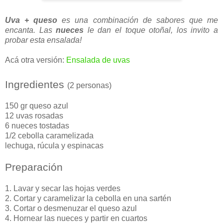
Uva + queso
es una combinación de sabores que me
encanta. L
as
nueces
le dan el toque otoñal, los invito a
probar esta ensalada!
Acá otra versión:
Ensalada de uvas
Ingredientes
(2 personas)
150 gr queso azul
12 uvas rosadas
6 nueces tostadas
1/2 cebolla caramelizada
lechuga, rúcula y espinacas
Preparación
1. Lavar y secar las hojas verdes
2. Cortar y caramelizar la cebolla en una sartén
3. Cortar o desmenuzar el queso azul
4. Hornear las nueces y partir en cuartos