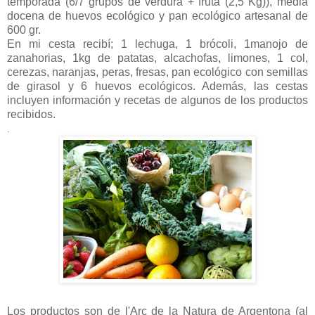
temporada (6/7 grupos de verdura + fruta (2,5 Kg)), media
docena de huevos ecológico y pan ecológico artesanal de
600 gr.
En mi cesta recibí; 1 lechuga, 1 brócoli, 1manojo de
zanahorias, 1kg de patatas, alcachofas, limones, 1 col,
cerezas, naranjas, peras, fresas, pan ecológico con semillas
de girasol y 6 huevos ecológicos. Además, las cestas
incluyen información y recetas de algunos de los productos
recibidos.
.
Los productos son de l'Arc de la Natura de Argentona (al