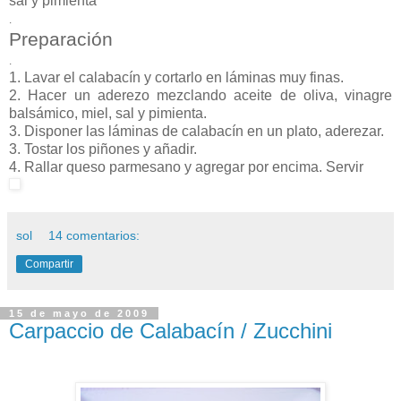
sal y pimienta
.
Preparación
.
1. Lavar el calabacín y cortarlo en láminas muy finas.
2. Hacer un aderezo mezclando aceite de oliva, vinagre
balsámico, miel, sal y pimienta.
3. Disponer las láminas de calabacín en un plato, aderezar.
3. Tostar los piñones y añadir.
4. Rallar queso parmesano y agregar por encima. Servir
sol
14 comentarios:
Compartir
15 de mayo de 2009
Carpaccio de Calabacín / Zucchini