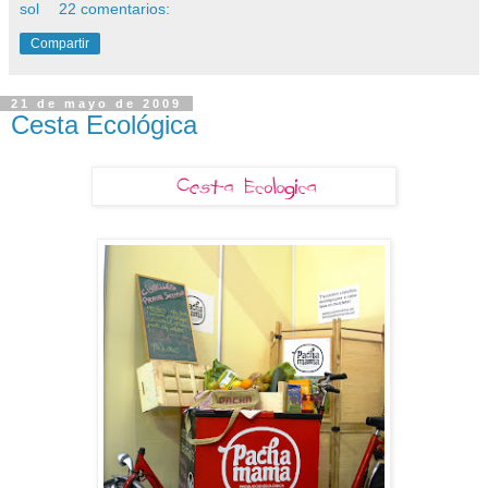
sol
22 comentarios:
Compartir
21 de mayo de 2009
Cesta Ecológica