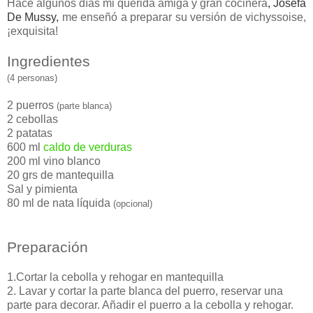
Hace algunos días mi querida amiga y gran cocinera
, Josefa
De Mussy,
me enseñó a preparar su versión de vichyssoise,
¡exquisita!
Ingredientes
(4 personas)
2 puerros
(parte blanca)
2 cebollas
2 patatas
600 ml
caldo de verduras
200 ml vino blanco
20 grs de mantequilla
Sal y pimienta
80 ml de nata líquida
(opcional)
Preparación
1.Cortar la cebolla y rehogar en mantequilla
2. Lavar y cortar la parte blanca del puerro, reservar una
parte para decorar. Añadir el puerro a la cebolla y rehogar.