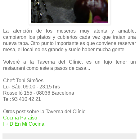
La atención de los meseros muy atenta y amable,
cambiaron los platos y cubiertos cada vez que traían una
nueva tapa. Otro punto importante es que conviene reservar
mesa, el local no es grande y suele haber mucha gente.
Volveré a la Taverna del Clínic, es un lujo tener un
restaurant como este a pasos de casa...
.
Chef: Toni Simôes
Lu- Sáb: 09:00 - 23:15 hrs
Rosselló 155 - 08036 Barcelona
Tel: 93 410 42 21
Otros post sobre la Taverna del Clínic:
Cocina Paraíso
I + D En Mi Cocina