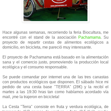
Hace algunas semanas, recorriendo la feria Biocultura, me
encontré con el stand de la asociación
Pachamama
. Su
proyecto de repartir cestas de alimentos ecológicos a
domicilio, en bicicleta, me pareció muy interesante.
El proyecto de Pachamama está basado en la alimentación
sana y el comercio justo, promoviendo la producción local
ecológica y el consumo responsable.
Se puede comandar por internet una de las tres canastas
con productos ecológicos que disponen. El sábado hice mi
pedido de una cesta base "TERRA" (28€) y la recibí el
martes a las 19:30 hras tan como habíamos acordado vía
mail, ¡me la trajeron en bicicleta!
La Cesta "Terra" consiste en fruta y verdura ecológica, de