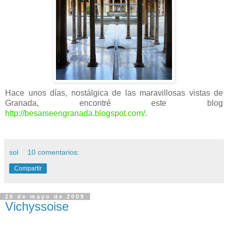
Hace unos días, nostálgica de las maravillosas vistas de
Granada, encontré este blog
http://besarseengranada.blogspot.com/
.
sol
10 comentarios:
Compartir
26 de mayo de 2009
Vichyssoise