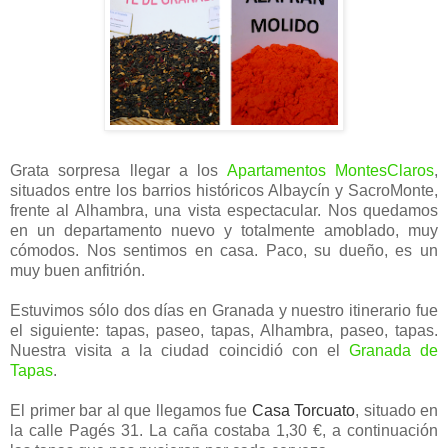
Grata sorpresa llegar a los
Apartamentos MontesClaros
,
situados entre los barrios históricos Albaycín y SacroMonte,
frente al Alhambra, una vista espectacular. Nos quedamos
en un departamento nuevo y totalmente amoblado, muy
cómodos. Nos sentimos en casa. Paco, su dueño, es un
muy buen anfitrión.
Estuvimos sólo dos días en Granada y nuestro itinerario fue
el siguiente: tapas, paseo, tapas, Alhambra, paseo, tapas.
Nuestra visita a la ciudad coincidió con el
Granada de
Tapas
.
El primer bar al que llegamos fue
Casa Torcuato
, situado en
la calle Pagés 31. La caña costaba 1,30 €, a continuación