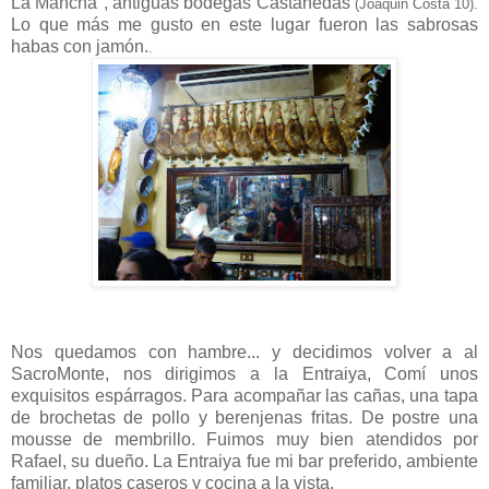
La Mancha", antiguas bodegas Castanedas
(Joaquin Costa 10).
Lo que más me gusto en este lugar fueron las sabrosas
habas con jamón.
.
Nos quedamos con hambre... y decidimos volver a al
SacroMonte, nos dirigimos a la Entraiya, Comí unos
exquisitos espárragos. Para acompañar las cañas, una tapa
de brochetas de pollo y berenjenas fritas. De postre una
mousse de membrillo. Fuimos muy bien atendidos por
Rafael, su dueño. La Entraiya fue mi bar preferido, ambiente
familiar, platos caseros y cocina a la vista.