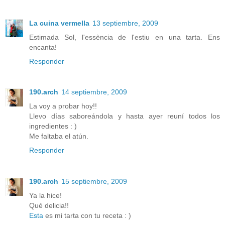
La cuina vermella
13 septiembre, 2009
Estimada Sol, l'essència de l'estiu en una tarta. Ens
encanta!
Responder
190.arch
14 septiembre, 2009
La voy a probar hoy!!
Llevo días saboreándola y hasta ayer reuní todos los
ingredientes : )
Me faltaba el atún.
Responder
190.arch
15 septiembre, 2009
Ya la hice!
Qué delicia!!
Esta
es mi tarta con tu receta : )