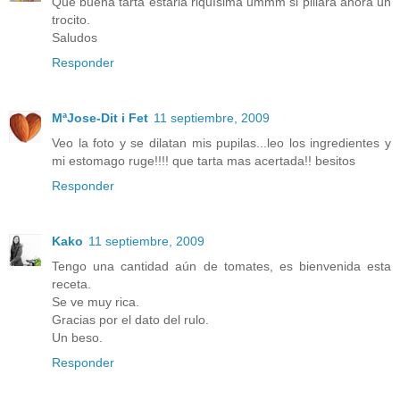
Que buena tarta estaria riquísima ummm si pillara ahora un
trocito.
Saludos
Responder
MªJose-Dit i Fet
11 septiembre, 2009
Veo la foto y se dilatan mis pupilas...leo los ingredientes y
mi estomago ruge!!!! que tarta mas acertada!! besitos
Responder
Kako
11 septiembre, 2009
Tengo una cantidad aún de tomates, es bienvenida esta
receta.
Se ve muy rica.
Gracias por el dato del rulo.
Un beso.
Responder