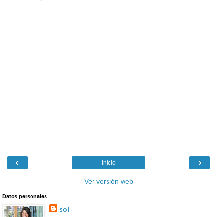
‹
›
Inicio
Ver versión web
Datos personales
sol