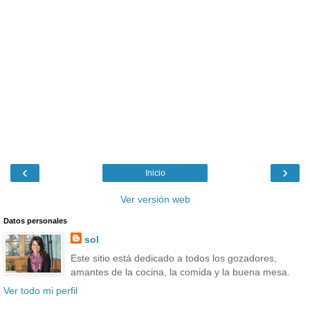
‹
›
Inicio
Ver versión web
Datos personales
sol
Este sitio está dedicado a todos los gozadores,
amantes de la cocina, la comida y la buena mesa.
Ver todo mi perfil