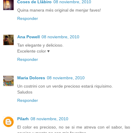
Coses de Llàbiro
08 noviembre, 2010
Quina manera més original de menjar faves!
Responder
Ana Powell
08 noviembre, 2010
Tan elegante y delicioso.
Excelente color ♥
Responder
Maria Dolores
08 noviembre, 2010
Un costrini con un verde precioso estará riquísimo.
Saludos
Responder
Pilarh
08 noviembre, 2010
El color es precioso, no se si me atreva con el sabor, las
arvejas y menta no son mis favoritas.