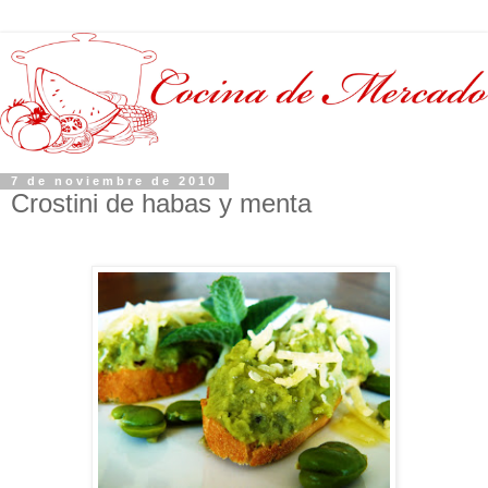
7 de noviembre de 2010
Crostini de habas y menta