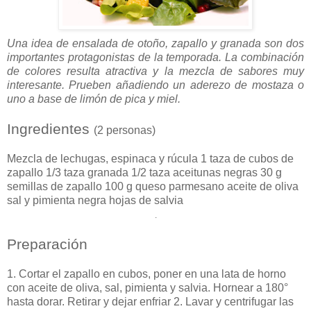
Una idea de ensalada de otoño, zapallo y granada son dos
importantes protagonistas de la temporada. La combinación
de colores resulta atractiva y la mezcla de sabores muy
interesante. Prueben añadiendo un aderezo de mostaza o
uno a base de limón de pica y miel.
I
ngredientes
(2 personas)
Mezcla de lechugas, espinaca y rúcula 1 taza de cubos de
zapallo 1/3 taza granada 1/2 taza aceitunas negras 30 g
semillas de zapallo 100 g queso parmesano aceite de oliva
sal y pimienta negra hojas de salvia
.
Preparación
1. Cortar el zapallo en cubos, poner en una lata de horno
con aceite de oliva, sal, pimienta y salvia. Hornear a 180°
hasta dorar. Retirar y dejar enfriar 2. Lavar y centrifugar las