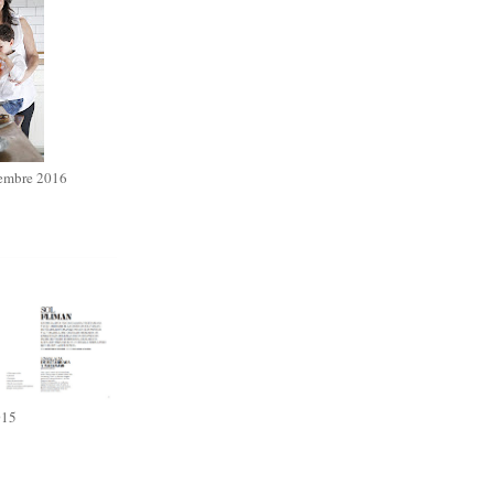
iembre 2016
015