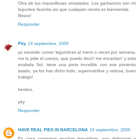
Otra de tus maravillosas ensaladas. Los garbanzos son mi
legunbre favorita así que cualquier receta es bienvenida.
Besos!
Responder
Pity
24 septiembre, 2009
yo necesito comer legumbres al meno s veces por semana,
me lo pide el cuerpo, que puedo decir! me encantan! y esta
enalada Sol, tiene una pinta increible con ese pimiento
asado, ya los has dicho todo, supernutritiva y vistosa, buen
trabajo!
besitos,
pity
Responder
HAVE REAL PIES IN BARCELONA
24 septiembre, 2009
En casa comemos muchas legumbres, son deliciosas y