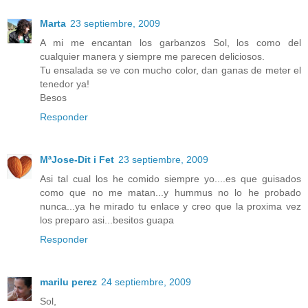
Marta
23 septiembre, 2009
A mi me encantan los garbanzos Sol, los como del
cualquier manera y siempre me parecen deliciosos.
Tu ensalada se ve con mucho color, dan ganas de meter el
tenedor ya!
Besos
Responder
MªJose-Dit i Fet
23 septiembre, 2009
Asi tal cual los he comido siempre yo....es que guisados
como que no me matan...y hummus no lo he probado
nunca...ya he mirado tu enlace y creo que la proxima vez
los preparo asi...besitos guapa
Responder
marilu perez
24 septiembre, 2009
Sol,