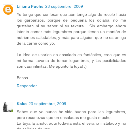
Liliana Fuchs
23 septiembre, 2009
Yo tengo que confesar que aún tengo algo de recelo hacia
los garbanzos, porque de pequeña los odiaba; no me
gustaban ni su sabor ni su textura... Sin embargo ahora
intento comer más legumbres porque tienen un montón de
nutrientes saludables, y más para alguien que no es amiga
de la carne como yo.
La idea de usarlos en ensalada es fantástica, creo que es
mi forma favorita de tomar legumbres; y las posibilidades
son casi infinitas. Me apunto la tuya! :)
Besos
Responder
Kako
23 septiembre, 2009
Sabes que yo nunca he sido buena para las legumbres,
pero reconozco que en ensaladas me gusta mucho.
La tuya la anoto, aqui todavía esta el verano instalado y no
da señales de irse.