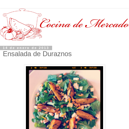
14 de enero de 2013
Ensalada de Duraznos