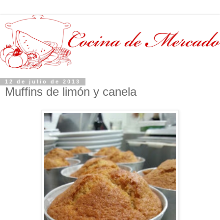
12 de julio de 2013
Muffins de limón y canela