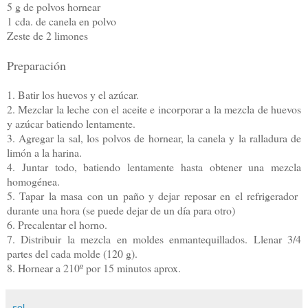
5 g de polvos hornear
1 cda. de canela en polvo
Zeste de 2 limones
Preparación
1. Batir los huevos y el azúcar.
2. Mezclar la leche con el aceite e incorporar a la mezcla de huevos
y azúcar batiendo lentamente.
3. Agregar la sal, los polvos de hornear, la canela y la ralladura de
limón a la harina.
4. Juntar todo, batiendo lentamente hasta obtener una mezcla
homogénea.
5. Tapar la masa con un paño y dejar reposar en el refrigerador
durante una hora (se puede dejar de un día para otro)
6. Precalentar el horno.
7. Distribuir la mezcla en moldes enmantequillados. Llenar 3/4
partes del cada molde (120 g).
8. Hornear a 210º por 15 minutos aprox.
sol