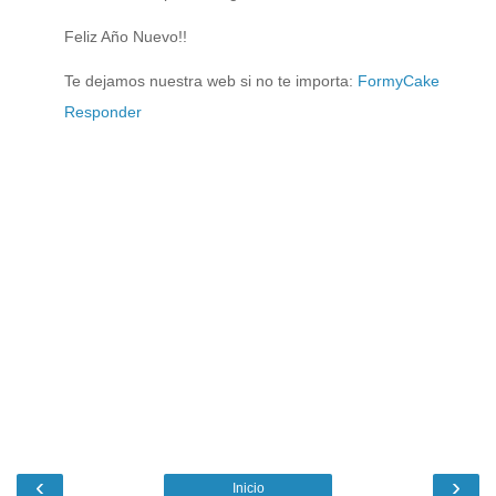
Feliz Año Nuevo!!
Te dejamos nuestra web si no te importa:
FormyCake
Responder
‹
›
Inicio