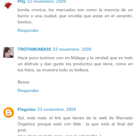
Pity
22 noviembre, 2009
bonita cronica, los mercados son como la esencia de un
barrio o una ciudad, que envidia que estas en el veranito,
besitos,
Responder
TROTAMUNDOS
23 noviembre, 2009
Hace poco tuvimos uno en Málaga y la verdad que es todo
un disfrute y dan gusto los productos que tiene, como en
tus fotos, se muestra todo su belleza.
Besos
Responder
Flegolas
23 noviembre, 2009
Sol, está malo el link que tienes de la web de Mercado
Orgánico porque está con tilde.. la que está al final del
post..
(muy bien en todo caso, viva la ortografía..)