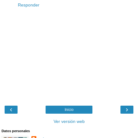
Responder
‹
›
Inicio
Ver versión web
Datos personales