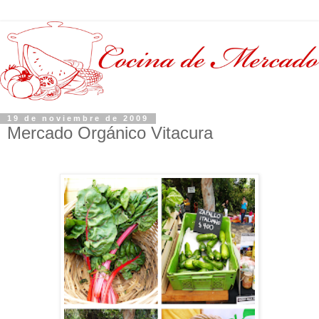
19 de noviembre de 2009
Mercado Orgánico Vitacura