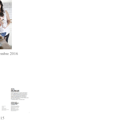
iembre 2016
015