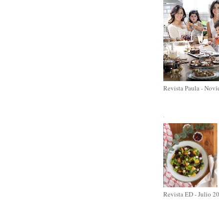
Revista Paula - Nov
.
Revista ED - Julio 2