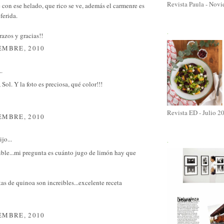
Revista Paula - Nov
con ese helado, que rico se ve, además el carmenre es
ferida.
.
azos y gracias!!
EMBRE, 2010
..
Sol. Y la foto es preciosa, qué color!!!
Revista ED - Julio 2
EMBRE, 2010
jo...
.
ible...mi pregunta es cuánto jugo de limón hay que
as de quinoa son increibles...excelente receta
EMBRE, 2010