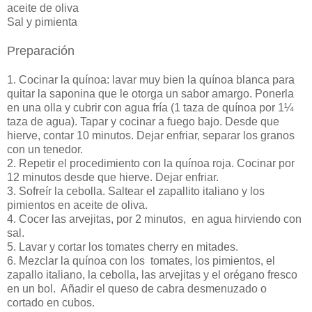
aceite de oliva
Sal y pimienta
Preparación
1. Cocinar la quínoa: lavar muy bien la quínoa blanca para
quitar la saponina que le otorga un sabor amargo. Ponerla
en una olla y cubrir con agua fría (1 taza de quínoa por 1¼
taza de agua). Tapar y cocinar a fuego bajo. Desde que
hierve, contar 10 minutos. Dejar enfriar, separar los granos
con un tenedor.
2.
Repetir el procedimiento con la quínoa roja. Cocinar por
12 minutos desde que hierve. Dejar enfriar.
3. Sofreír la cebolla. Saltear el zapallito italiano y los
pimientos en aceite de oliva.
4. Cocer las arvejitas, por 2 minutos, en agua hirviendo con
sal.
5. Lavar y cortar los tomates cherry en mitades.
6. Mezclar la quínoa con los tomates, los pimientos, el
zapallo italiano, la cebolla, las arvejitas y el orégano fresco
en un bol. Añadir el queso de cabra desmenuzado o
cortado en cubos.