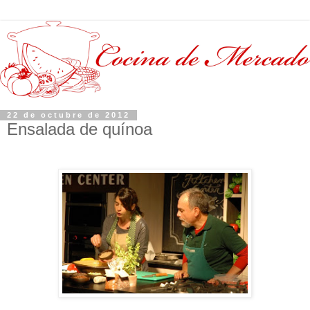
22 de octubre de 2012
Ensalada de quínoa