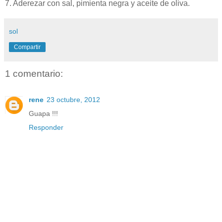
7. Aderezar con sal, pimienta negra y aceite de oliva.
sol
Compartir
1 comentario:
rene
23 octubre, 2012
Guapa !!!
Responder