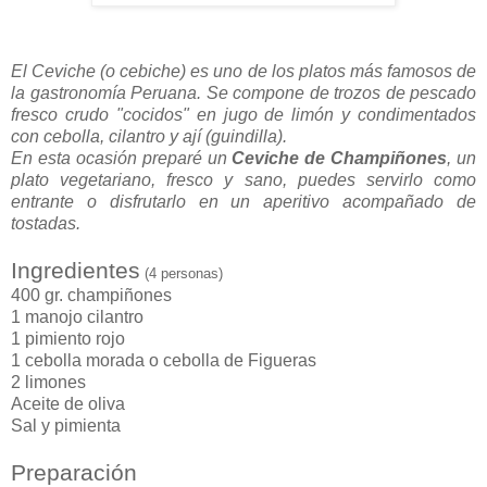
E
l Ceviche (o cebiche) es uno de los platos más famosos de
la gastronomía Peruana. Se compone de trozos de pescado
fresco crudo "cocidos" en jugo de limón y condimentados
con cebolla, cilantro y ají (guindilla).
En esta ocasión preparé un
Ceviche de Champiñones
, un
plato vegetariano, fresco y sano, puedes servirlo como
entrante o disfrutarlo en un aperitivo acompañado de
tostadas.
Ingredientes
(4 personas)
400 gr. champiñones
1 manojo cilantro
1 pimiento rojo
1 cebolla morada o cebolla de Figueras
2 limones
Aceite de oliva
Sal y pimienta
Preparación