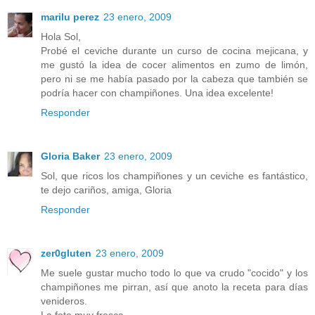
marilu perez
23 enero, 2009
Hola Sol,
Probé el ceviche durante un curso de cocina mejicana, y
me gustó la idea de cocer alimentos en zumo de limón,
pero ni se me había pasado por la cabeza que también se
podría hacer con champiñones. Una idea excelente!
Responder
Gloria Baker
23 enero, 2009
Sol, que ricos los champiñones y un ceviche es fantástico,
te dejo cariños, amiga, Gloria
Responder
zer0gluten
23 enero, 2009
Me suele gustar mucho todo lo que va crudo "cocido" y los
champiñones me pirran, así que anoto la receta para días
venideros.
La foto muy fresca.