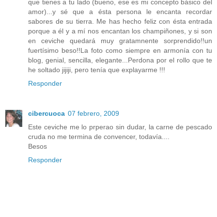
que tienes a tu lado (bueno, ese es mi concepto básico del
amor)...y sé que a ésta persona le encanta recordar
sabores de su tierra. Me has hecho feliz con ésta entrada
porque a él y a mí nos encantan los champiñones, y si son
en ceviche quedará muy gratamnente sorprendido!!un
fuertísimo beso!!La foto como siempre en armonía con tu
blog, genial, sencilla, elegante...Perdona por el rollo que te
he soltado jijiji, pero tenía que explayarme !!!
Responder
cibercuoca
07 febrero, 2009
Este ceviche me lo prperao sin dudar, la carne de pescado
cruda no me termina de convencer, todavía....
Besos
Responder