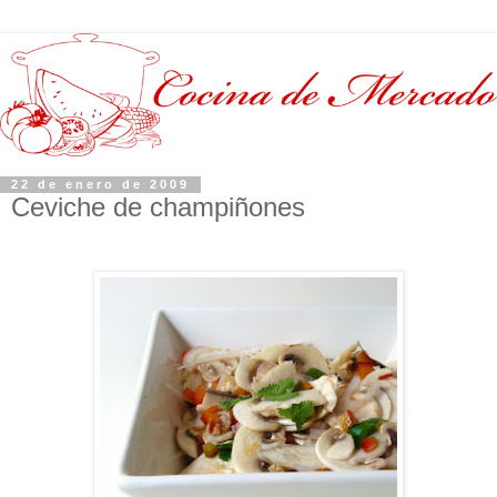
22 de enero de 2009
Ceviche de champiñones