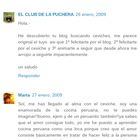
EL CLUB DE LA PUCHERA
26 enero, 2009
Hola.-
He descubierto tu blog buscando ceviches, me parece
original el tuyo. asi que 1º felicitarte por el blog, 2º felicitarte
por el ceviche y 3º animarte a seguir que desde ahora me
arropo a seguirte impacientemente.
un saludo
Responder
Marta
27 enero, 2009
Sol, me has llegado al alma con el ceviche, soy una
enamorada de la cocina peruana, no te puedes
imaginar!!bueno, ejem y de un peruanito también!!ya sabes
que el amor consigue todo, yo me he puesto a aprender
cocina peruana como una loca porque creo que el amor
consiste básicamente en tratar de hacer feliz a la persona