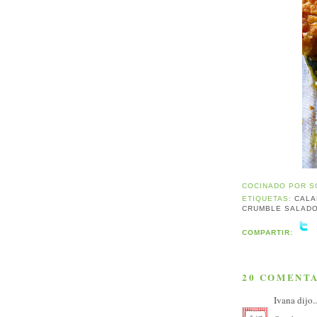
COCINADO POR
S
ETIQUETAS:
CALA
CRUMBLE SALAD
COMPARTIR:
20 COMENTA
Ivana
dijo..