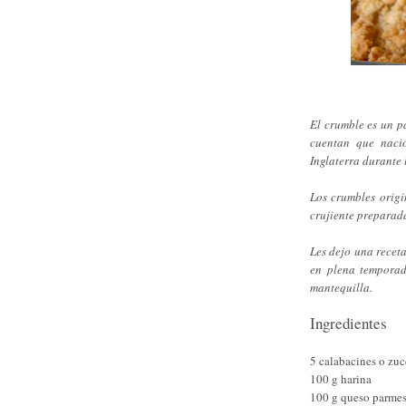
El crumble es un pa
cuentan que nació
Inglaterra durante
Los crumbles origi
crujiente preparad
Les dejo una recet
en plena temporad
mantequilla.
Ingredientes
5 calabacines o zuc
100 g harina
100 g queso parmes