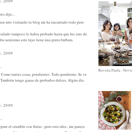
, 2009
res
dijo...
uen rato visitando tu blog me ha encantado todo pero
 salado tampoco lo habia probado hasta que hic uno de
aba uenísimo este tuyo tiene una pinta bárbara.
, 2009
..
Revista Paula - Nov
. Como tantas cosas, pendientes. Todo pendiente. Se ve
 También tengo ganas de probarlos dulces. Algún día
.
, 2009
..
pare el crumble con frutas , pero esta idea , me parece