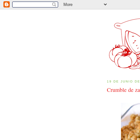
19 DE JUNIO D
Crumble de zap