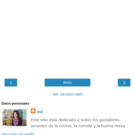
‹
›
Inicio
Ver versión web
Datos personales
sol
Este sitio está dedicado a todos los gozadores,
amantes de la cocina, la comida y la buena mesa.
Ver todo mi perfil