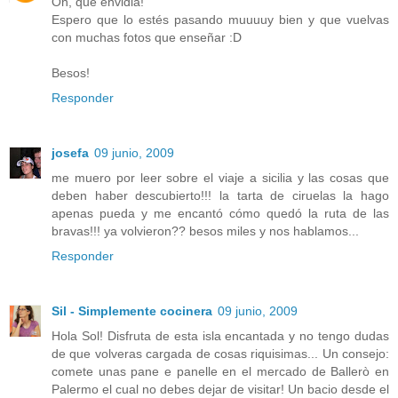
Oh, qué envidia!
Espero que lo estés pasando muuuuy bien y que vuelvas
con muchas fotos que enseñar :D
Besos!
Responder
josefa
09 junio, 2009
me muero por leer sobre el viaje a sicilia y las cosas que
deben haber descubierto!!! la tarta de ciruelas la hago
apenas pueda y me encantó cómo quedó la ruta de las
bravas!!! ya volvieron?? besos miles y nos hablamos...
Responder
Sil - Simplemente cocinera
09 junio, 2009
Hola Sol! Disfruta de esta isla encantada y no tengo dudas
de que volveras cargada de cosas riquisimas... Un consejo:
comete unas pane e panelle en el mercado de Ballerò en
Palermo el cual no debes dejar de visitar! Un bacio desde el