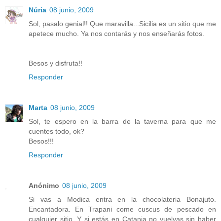
Núria
08 junio, 2009
Sol, pasalo genial!! Que maravilla...Sicilia es un sitio que me
apetece mucho. Ya nos contarás y nos enseñarás fotos.
Besos y disfruta!!
Responder
Marta
08 junio, 2009
Sol, te espero en la barra de la taverna para que me
cuentes todo, ok?
Besos!!!
Responder
Anónimo
08 junio, 2009
Si vas a Modica entra en la chocolateria Bonajuto.
Encantadora. En Trapani come cuscus de pescado en
cualquier sitio. Y si estás en Catania no vuelvas sin haber