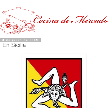
8 de junio de 2009
En Sicilia