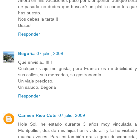
Ahora en mis vacaciones paso por Montpellier, aunque será
de pasada no dudes que buscaré un platillo como los que
has puesto.
Nos debes la tarta!!!
Besos!
Responder
Begoña
07 julio, 2009
Qué envidia...!!!!!
Cualquier viaje me gusta, pero Francia es mi debilidad y
sus calles, sus mercados, su gastronomía...
Un viaje precioso.
Un saludo, Begoña
Responder
Carmen Rico Cots
07 julio, 2009
Hola Sol, he estado durante 3 años moy vinculada a
Montpellier, dos de mis hijos han vivido allí y la he visitado
muchas veces. Para mi también era la gran desconocida,