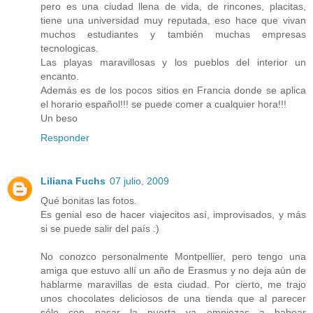
pero es una ciudad llena de vida, de rincones, placitas,
tiene una universidad muy reputada, eso hace que vivan
muchos estudiantes y también muchas empresas
tecnologicas.
Las playas maravillosas y los pueblos del interior un
encanto.
Además es de los pocos sitios en Francia donde se aplica
el horario español!!! se puede comer a cualquier hora!!!
Un beso
Responder
Liliana Fuchs
07 julio, 2009
Qué bonitas las fotos.
Es genial eso de hacer viajecitos así, improvisados, y más
si se puede salir del país :)
No conozco personalmente Montpellier, pero tengo una
amiga que estuvo allí un año de Erasmus y no deja aún de
hablarme maravillas de esta ciudad. Por cierto, me trajo
unos chocolates deliciosos de una tienda que al parecer
sólo con pasar la puerta ya empiezas a babear