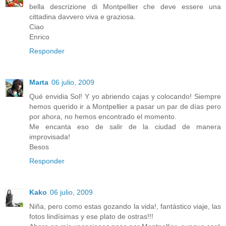
bella descrizione di Montpellier che deve essere una
cittadina davvero viva e graziosa.
Ciao
Enrico
Responder
Marta
06 julio, 2009
Qué envidia Sol! Y yo abriendo cajas y colocando! Siempre
hemos querido ir a Montpellier a pasar un par de días pero
por ahora, no hemos encontrado el momento.
Me encanta eso de salir de la ciudad de manera
improvisada!
Besos
Responder
Kako
06 julio, 2009
Niña, pero como estas gozando la vida!, fantástico viaje, las
fotos lindísimas y ese plato de ostras!!!