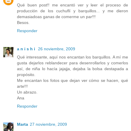
Qué buen post!! me encantó ver y leer el proceso de
producción de los cuchuflí y barquillos... y me dieron
demasiadoas ganas de comerme un par!!!
Besos.
Responder
a n i s h i
26 noviembre, 2009
Qué interesante, aquí nos encantan los barquillos. A mí me
gusta dejarlos reblandecer para desenrollarlos y comerlos
así, de niña lo hacía jajajja, dejaba la bolsa destapada a
propósito.
Me encantan los fotos que dejan ver cómo se hacen, qué
arte!!!
Un abrazo.
Ana
Responder
Marta
27 noviembre, 2009