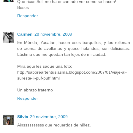
Qué ricos Sol, me ha encantado ver como se hacen!
Besos
Responder
Carmen
28 noviembre, 2009
En Mérida, Yucatán, hacen esos barquillos, y los rellenan
de crema de avellanas y queso holandes, son deliciosas.
Lástima que me quedan tan lejos de mi ciudad.
Mira aquí les saqué una foto:
http://saboreartentusiasma.blogspot.com/2007/01/viaje-al-
sureste-ii-puf-puff.html
Un abrazo fraterno
Responder
Silvia
29 noviembre, 2009
Ainssssssssss que recuerdos de niñez.