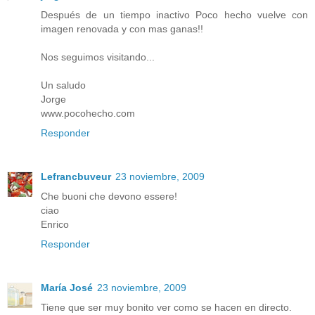
Después de un tiempo inactivo Poco hecho vuelve con
imagen renovada y con mas ganas!!
Nos seguimos visitando...
Un saludo
Jorge
www.pocohecho.com
Responder
Lefrancbuveur
23 noviembre, 2009
Che buoni che devono essere!
ciao
Enrico
Responder
María José
23 noviembre, 2009
Tiene que ser muy bonito ver como se hacen en directo.