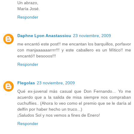
Un abrazo,
María José.
Responder
Daphne Lyon Anastassiou
23 noviembre, 2009
me encantó este post!! me encantan los barquillos, porfavor
con manjaaaaaarrrr!!! y este caballero es un Mítico!! me
encantó!! besooos!!!
Responder
Flegolas
23 noviembre, 2009
Qué ex-juvenal más casual que Don Fernando... Yo me
acuerdo que a la salida de misa siempre nos compraban
cuchuflíes.. (Ahora lo veo como el premio que se le daría al
delfín por haber hecho un truco...)
¡Saludos Sol y nos vemos a fines de Enero!
Responder