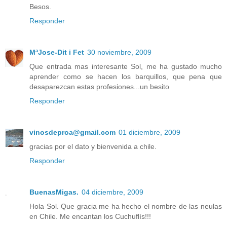
Besos.
Responder
MªJose-Dit i Fet
30 noviembre, 2009
Que entrada mas interesante Sol, me ha gustado mucho
aprender como se hacen los barquillos, que pena que
desaparezcan estas profesiones...un besito
Responder
vinosdeproa@gmail.com
01 diciembre, 2009
gracias por el dato y bienvenida a chile.
Responder
BuenasMigas.
04 diciembre, 2009
Hola Sol. Que gracia me ha hecho el nombre de las neulas
en Chile. Me encantan los Cuchuflís!!!