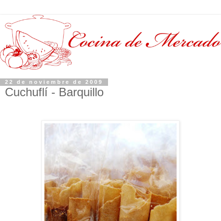
22 de noviembre de 2009
Cuchuflí - Barquillo