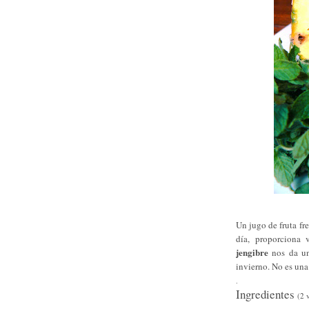
Un jugo de fruta fr
día, proporciona 
jengibre
nos da un 
invierno. No es una
.
Ingredientes
(2 