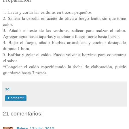
1. Lavar y cortar las verduras en trozos pequeños
2. Saltear la cebolla en aceite de oliva a fuego lento, sin que tome
color.
3. Añadir el resto de las verduras, saltear para realzar el sabor.
Agregar agua hasta taparlas y cocinar a fuego fuerte hasta hervir.
4. Bajar el fuego, añadir hierbas aromáticas y cocinar destapado
durante 1 hora
5. Enfriar y colar el caldo. Puede volver a hervirse para concentrar
el sabor.
*Congelar el caldo especificando la fecha de elaboración, puede
guardarse hasta 3 meses.
sol
Compartir
21 comentarios:
Prieta
12 julio, 2010