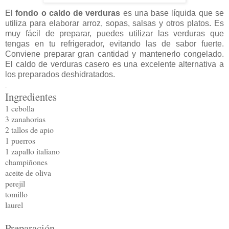
El
fondo o caldo de verduras
es una base líquida que se
utiliza para elaborar arroz, sopas, salsas y otros platos. Es
muy fácil de preparar, puedes utilizar las verduras que
tengas en tu refrigerador, evitando las de sabor fuerte.
Conviene preparar gran cantidad y mantenerlo congelado.
El caldo de verduras casero es una excelente alternativa a
los preparados deshidratados.
.
Ingredientes
1 cebolla
3 zanahorias
2 tallos de apio
1 puerros
1 zapallo italiano
champiñones
aceite de oliva
perejil
tomillo
laurel
Preparación