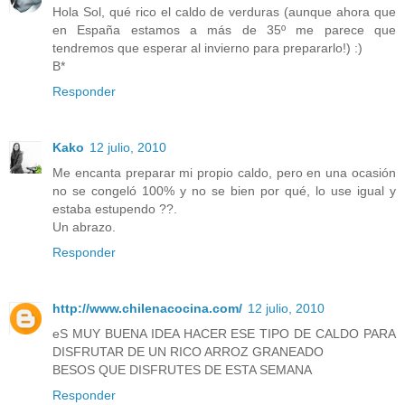
Hola Sol, qué rico el caldo de verduras (aunque ahora que
en España estamos a más de 35º me parece que
tendremos que esperar al invierno para prepararlo!) :)
B*
Responder
Kako
12 julio, 2010
Me encanta preparar mi propio caldo, pero en una ocasión
no se congeló 100% y no se bien por qué, lo use igual y
estaba estupendo ??.
Un abrazo.
Responder
http://www.chilenacocina.com/
12 julio, 2010
eS MUY BUENA IDEA HACER ESE TIPO DE CALDO PARA
DISFRUTAR DE UN RICO ARROZ GRANEADO
BESOS QUE DISFRUTES DE ESTA SEMANA
Responder