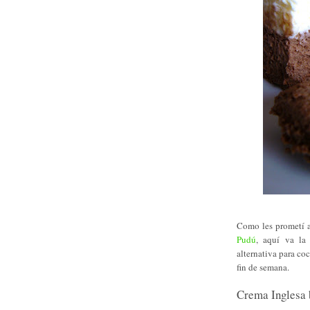
Como les prometí a
Pudú
, aquí va la
alternativa para co
fin de semana.
Crema Inglesa 