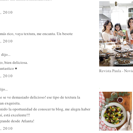
, 2010
más rico, vaya textura, me encanta. Un besote
, 2010
l
dijo...
o, bien deliciosa.
antastico ♥
Revista Paula - Nov
, 2010
.
ijo...
 se ve demasiado delicioso! ese tipo de textura la
an exquisita.
nido la oportunidad de conocer tu blog, me alegra haber
í, está excelente!!!
grande desde Atlanta!
, 2010