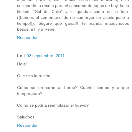
cocinando tu receta para el concurso de tapas de hoy, la ha
titulado "Sol de Chile" y le quedan como en la foto.
((Leímos el comentario de no sumerger en aceite justo a
tiempo!)). Seguro que gana!!! Te manda muuuchooos
besos, a tí y a René.
Responder
Loli
02 septiembre, 2011
Hola!
Que rica la receta!
Como se preparan al horno? Cuanto tiempo y a que
temperatura?
Como se podria reemplazar el huevo?
Saludoos
Responder