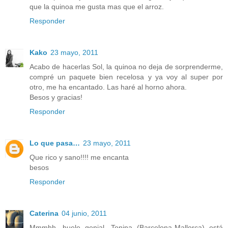
que la quinoa me gusta mas que el arroz.
Responder
Kako
23 mayo, 2011
Acabo de hacerlas Sol, la quinoa no deja de sorprenderme,
compré un paquete bien recelosa y ya voy al super por
otro, me ha encantado. Las haré al horno ahora.
Besos y gracias!
Responder
Lo que pasa…
23 mayo, 2011
Que rico y sano!!!! me encanta
besos
Responder
Caterina
04 junio, 2011
Mmmhh, huele genial. Tonina (Barcelona-Mallorca) está