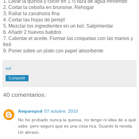
1. Lavar la quínoa y cocer en 1 ½ taza de agua hirviendo
2. Cortar la cebolla en brunoise. Rehogar
3. Rallar la zanahoria fina
4. Cortar las hojas de perejil
5. Mezclar los ingredientes en un bol. Salpimentar
6. Añadir 2 huevos batidos
7. Calentar el aceite. Formar las croquetas con las manos y
freír
8. Poner sobre un plato con papel absorbente
sol
Compartir
40 comentarios:
Amparopcd
07 octubre, 2010
No he probado nunca la quinoa, no tengo ni idea de a qué
sabe. pero seguro que es una cosa rica. Guardo la receta.
Un abrazo.