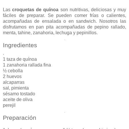
Las
croquetas de quínoa
son nutritivas, deliciosas y muy
fáciles de preparar. Se pueden comer frías o calientes,
acompañadas de ensalada o en sandwich. Nosotros las
disfrutamos en pan pita acompañadas de pepino rallado,
menta, tahine, zanahoria, lechuga y pepinillos.
.
Ingredientes
.
1 taza de quínoa
1 zanahoria rallada fina
½ cebolla
2 huevos
alcaparras
sal, pimienta
sésamo tostado
aceite de oliva
perejil
.
Preparación