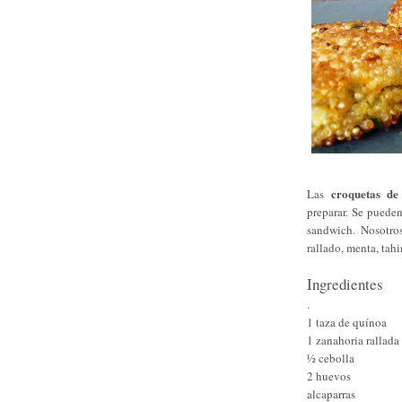
croquetas de
Las
preparar. Se puede
sandwich. Nosotro
rallado, menta, tahi
Ingredientes
.
1 taza de quínoa
1 zanahoria rallada 
½ cebolla
2 huevos
alcaparras