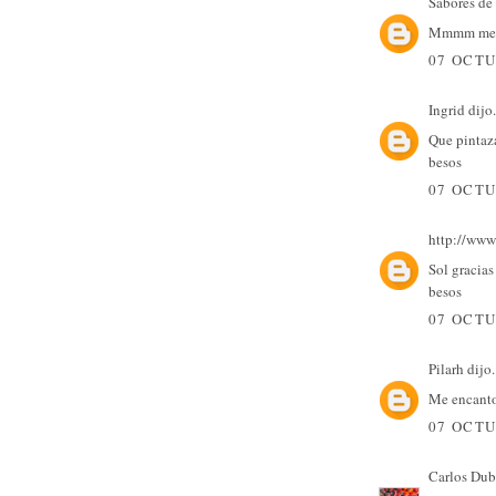
Sabores de
Mmmm me ch
07 OCTU
Ingrid
dijo.
Que pintaza
besos
07 OCTU
http://www
Sol gracias
besos
07 OCTU
Pilarh
dijo.
Me encanto 
07 OCTU
Carlos Dub