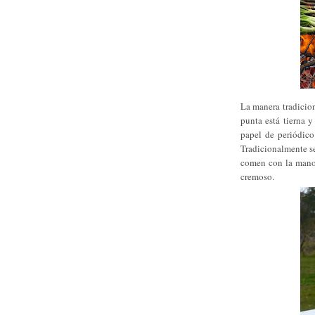
La manera tradicion
punta está tierna 
papel de periódico
Tradicionalmente se
comen con la mano, 
cremoso.