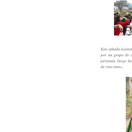
Este sábado asisti
por un grupo de a
personas, luego la
de vino tinto...