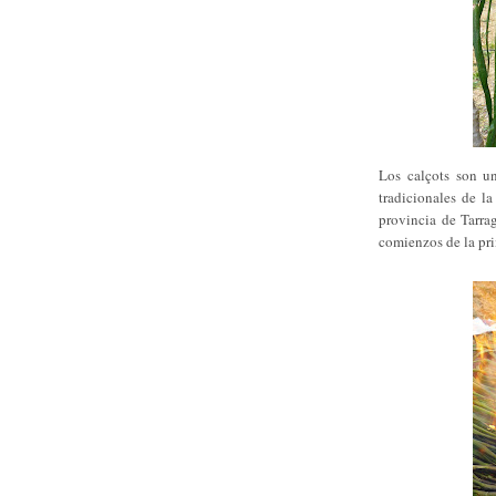
Los calçots son un
tradicionales de l
provincia de Tarra
comienzos de la pr